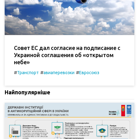
Совет ЕС дал согласие на подписание с
Украиной соглашения об «открытом
небе»
#
#
#
Транспорт
авиаперевозки
Евроcоюз
Найпопулярніше