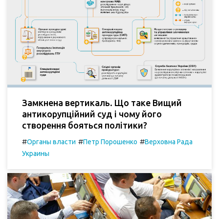
Замкнена вертикаль. Що таке Вищий
антикорупційний суд і чому його
створення бояться політики?
#
#
#
Органы власти
Петр Порошенко
Верховна Рада
Украины