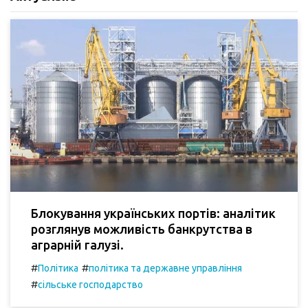
Блокування українських портів: аналітик
розглянув можливість банкрутства в
аграрній галузі.
#
#
Політика
політика та державне управління
#
сільське господарство