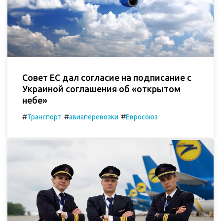
Совет ЕС дал согласие на подписание с
Украиной соглашения об «открытом
небе»
#
#
#
Транспорт
авиаперевозки
Евроcоюз