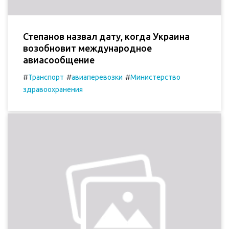
Степанов назвал дату, когда Украина
возобновит международное
авиасообщение
#
#
#
Транспорт
авиаперевозки
Министерство
здравоохранения