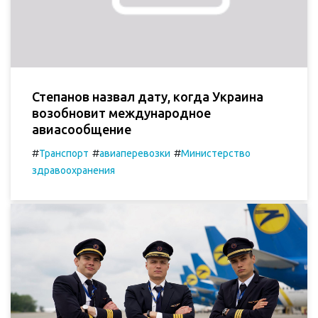
Степанов назвал дату, когда Украина
возобновит международное
авиасообщение
#
#
#
Транспорт
авиаперевозки
Министерство
здравоохранения