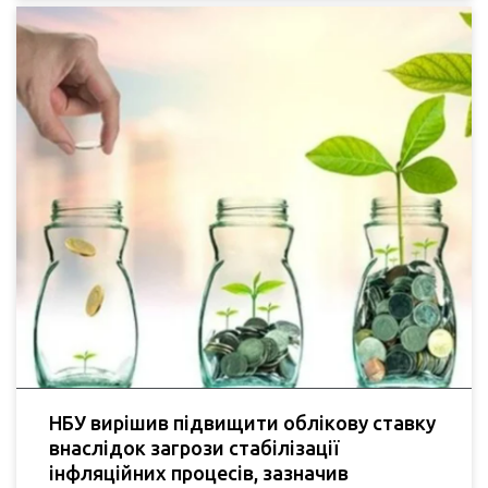
НБУ вирішив підвищити облікову ставку
внаслідок загрози стабілізації
інфляційних процесів, зазначив