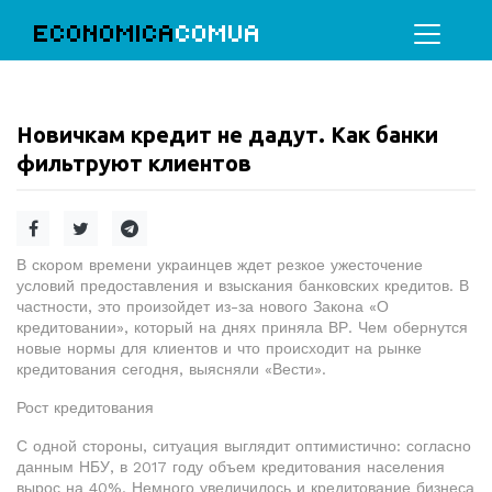
ECONOMICA
COMUA
Новичкам кредит не дадут. Как банки
фильтруют клиентов
В скором времени украинцев ждет резкое ужесточение
условий предоставления и взыскания банковских кредитов. В
частности, это произойдет из-за нового Закона «О
кредитовании», который на днях приняла ВР. Чем обернутся
новые нормы для клиентов и что происходит на рынке
кредитования сегодня, выясняли «Вести».
Рост кредитования
С одной стороны, ситуация выглядит оптимистично: согласно
данным НБУ, в 2017 году объем кредитования населения
вырос на 40%. Немного увеличилось и кредитование бизнеса