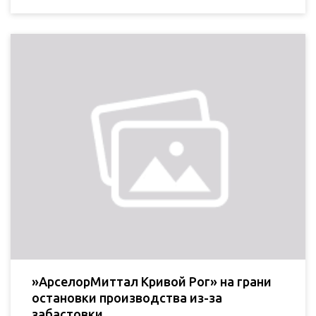
»АрселорМиттал Кривой Рог» на грани
остановки производства из-за
забастовки