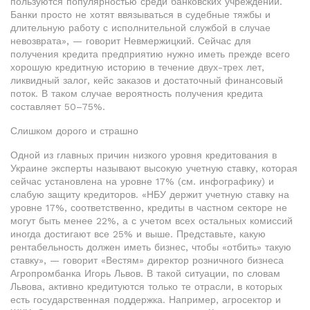
пользуются популярностью среди банковских учреждений.
Банки просто не хотят ввязываться в судебные тяжбы и
длительную работу с исполнительной службой в случае
невозврата», — говорит Невмержицкий. Сейчас для
получения кредита предприятию нужно иметь прежде всего
хорошую кредитную историю в течение двух-трех лет,
ликвидный залог, кейс заказов и достаточный финансовый
поток. В таком случае вероятность получения кредита
составляет 50–75%.
Слишком дорого и страшно
Одной из главных причин низкого уровня кредитования в
Украине эксперты называют высокую учетную ставку, которая
сейчас установлена на уровне 17% (см. инфографику) и
слабую защиту кредиторов. «НБУ держит учетную ставку на
уровне 17%, соответственно, кредиты в частном секторе не
могут быть менее 22%, а с учетом всех остальных комиссий
иногда достигают все 25% и выше. Представьте, какую
рентабельность должен иметь бизнес, чтобы «отбить» такую
ставку», — говорит «Вестям» директор розничного бизнеса
Агропромбанка Игорь Львов. В такой ситуации, по словам
Львова, активно кредитуются только те отрасли, в которых
есть государственная поддержка. Например, агросектор и