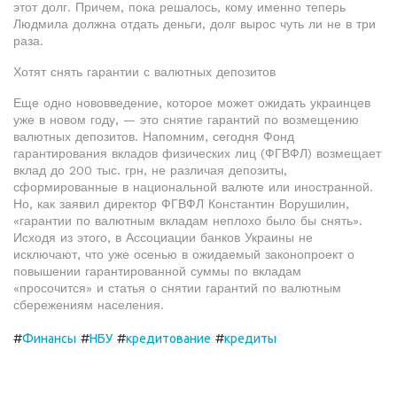
этот долг. Причем, пока решалось, кому именно теперь
Людмила должна отдать деньги, долг вырос чуть ли не в три
раза.
Хотят снять гарантии с валютных депозитов
Еще одно нововведение, которое может ожидать украинцев
уже в новом году, — это снятие гарантий по возмещению
валютных депозитов. Напомним, сегодня Фонд
гарантирования вкладов физических лиц (ФГВФЛ) возмещает
вклад до 200 тыс. грн, не различая депозиты,
сформированные в национальной валюте или иностранной.
Но, как заявил директор ФГВФЛ Константин Ворушилин,
«гарантии по валютным вкладам неплохо было бы снять».
Исходя из этого, в Ассоциации банков Украины не
исключают, что уже осенью в ожидаемый законопроект о
повышении гарантированной суммы по вкладам
«просочится» и статья о снятии гарантий по валютным
сбережениям населения.
#
#
#
#
Финансы
НБУ
кредитование
кредиты