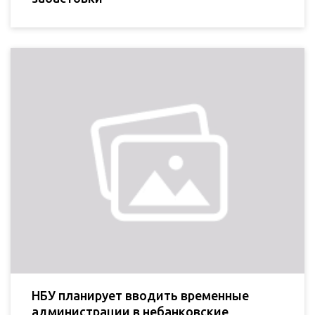
НБУ планирует вводить временные
администрации в небанковские