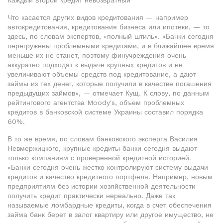
Каждый второй кредит невозвратный
Что касается других видов кредитования — например
автокредитования, кредитования бизнеса или ипотеки, — то
здесь, по словам экспертов, «полный штиль». «Банки сегодня
перегружены проблемными кредитами, и в ближайшее время
меньше их не станет, поэтому финучреждения очень
аккуратно подходят к выдаче крупных кредитов и не
увеличивают объемы средств под кредитование, а дают
займы из тех денег, которые получили в качестве погашения
предыдущих займов», — отмечает Кущ. К слову, по данным
рейтингового агентства Moody's, объем проблемных
кредитов в банковской системе Украины составил порядка
60%.
В то же время, по словам банковского эксперта Василия
Невмержицкого, крупные кредиты банки сегодня выдают
только компаниям с проверенной кредитной историей.
«Банки сегодня очень жестко контролируют систему выдачи
кредитов и качество кредитного портфеля. Например, новым
предприятиям без истории хозяйственной деятельности
получить кредит практически нереально. Даже так
называемые ломбардные кредиты, когда в счет обеспечения
займа банк берет в залог квартиру или другое имущество, не