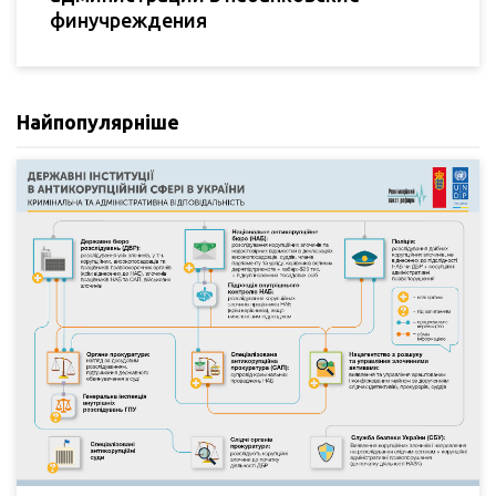
финучреждения
Найпопулярніше