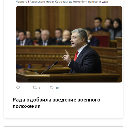
Рада одобрила введение военного
положения