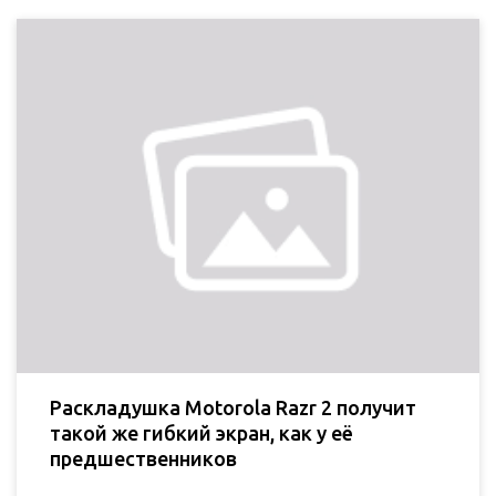
Раскладушка Motorola Razr 2 получит
такой же гибкий экран, как у её
предшественников