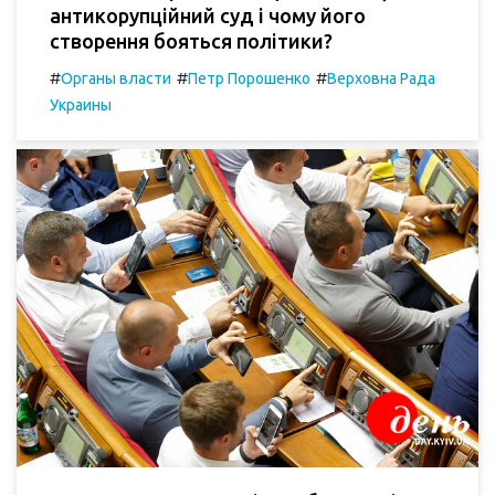
антикорупційний суд і чому його
створення бояться політики?
#
#
#
Органы власти
Петр Порошенко
Верховна Рада
Украины