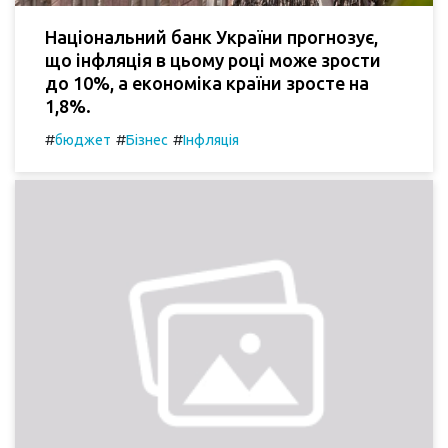
Національний банк України прогнозує,
що інфляція в цьому році може зрости
до 10%, а економіка країни зросте на
1,8%.
#
#
#
бюджет
Бізнес
Інфляція