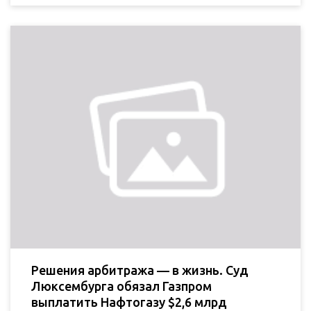
Решения арбитража — в жизнь. Суд
Люксембурга обязал Газпром
выплатить Нафтогазу $2,6 млрд