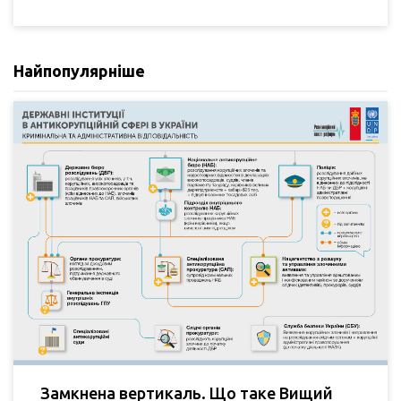
Найпопулярніше
Замкнена вертикаль. Що таке Вищий