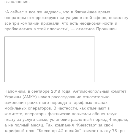
выполнения.
"А сейчас я все же надеюсь, что в ближайшее время
операторы откорректируют ситуацию в этой сфере, поскольку
все три компании признали, что есть неоднозначности и
проблематика в этой плоскости", — отметила Процишен.
Напомним, в сентябре 2018 года, Антимонопольный комитет
Украины (АМКУ) начал расследование относительно
изменения расчетного периода в тарифных планах
мобильных операторов. В частности, как отмечают в
комитете, операторы фактически повысили абонентскую
плату за услуги связи, установив расчетный период 4 недели,
а не полный месяц. Так, компания "Киевстар" за свой
тарифный план "Киевстар 4G онлайн" взимает плату 75 грн