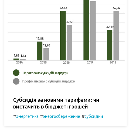
Субсидія за новими тарифами: чи
вистачить в бюджеті грошей
#
#
#
Энергетика
энергосбережение
субсидии