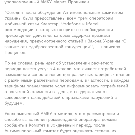
уполномоченный АМКУ Мария Процишен.
"Сегодня после обсуждения Антимонопольным комитетом
Украины были предоставлены всем трем операторам
мобильной связи Киевстар, Vodafone и lifecell
рекомендации, в которых говорится о необходимости
прекращения действий, которые содержат признаки
нарушения, предусмотренного статьей 1 Закона Украины "О
защите от недобросовестной конкуренции"", — написала
Процишен.
По ее словам, речь идет об установлении расчетного
периода пакета услуг в 4 недели, что лишает потребителей
возможности сопоставления цен различных тарифных планов
с различными расчетными периодами, в частности, в каждом
тарифном плане/пакете услуг информировать потребителей
о расчетной стоимости за день, и воздержаться от
совершения таких действий с признаками нарушений в
будущем.
Уполномоченный АМКУ отметила, что о рассмотрении и
способе выполнения рекомендаций операторы должны
сообщить в Комитет в 30-дневный период, после
Антимонопольный комитет будет оценивать степень их