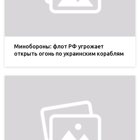
Минобороны: флот РФ угрожает
открыть огонь по украинским кораблям