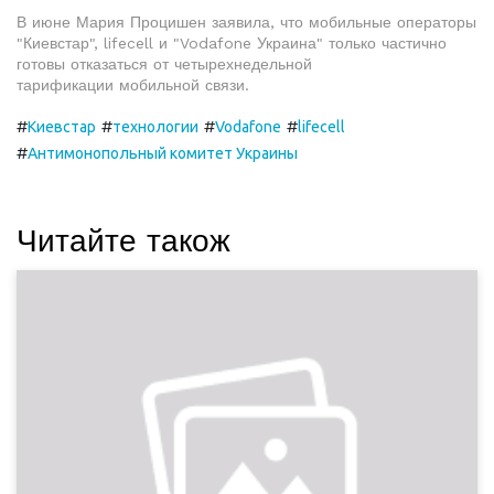
В июне Мария Процишен заявила, что мобильные операторы
"Киевстар", lifecell и "Vodafone Украина" только частично
готовы отказаться от четырехнедельной
тарификации мобильной связи.
#
#
#
#
Киевстар
технологии
Vodafone
lifecell
#
Антимонопольный комитет Украины
Читайте також