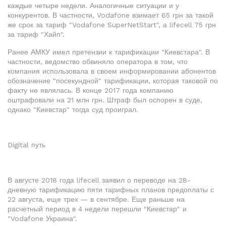
каждые четыре недели. Аналогичные ситуации и у
конкурентов. В частности, Vodafone взимает 65 грн за такой
же срок за тариф "Vodafone SuperNetStart", а lifecell 75 грн
за тариф "Хайп".
Ранее АМКУ имел претензии к тарификации "Киевстара". В
частности, ведомство обвиняло оператора в том, что
компания использовала в своем информировании абонентов
обозначение "посекундной" тарификации, которая таковой по
факту не являлась. В конце 2017 года компанию
оштрафовали на 21 млн грн. Штраф был оспорен в суде,
однако "Киевстар" тогда суд проиграл.
Digital путь
В августе 2018 года lifecell заявил о переводе на 28-
дневную тарификацию пяти тарифных планов предоплаты с
22 августа, еще трех — в сентябре. Еще раньше на
расчетный период в 4 недели перешли "Киевстар" и
"Vodafone Украина".