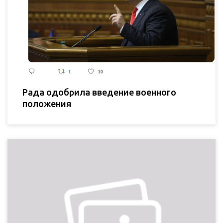
Рада одобрила введение военного
положения