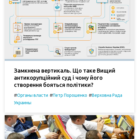
Замкнена вертикаль. Що таке Вищий
антикорупційний суд і чому його
створення бояться політики?
#
#
#
Органы власти
Петр Порошенко
Верховна Рада
Украины