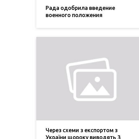
Рада одобрила введение
военного положения
Через схеми з експортом з
України щороку виводять 3