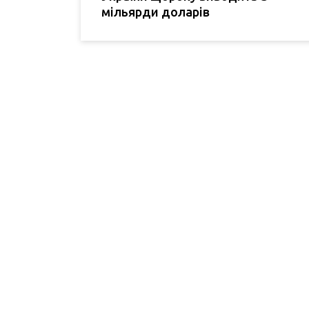
мільярди доларів