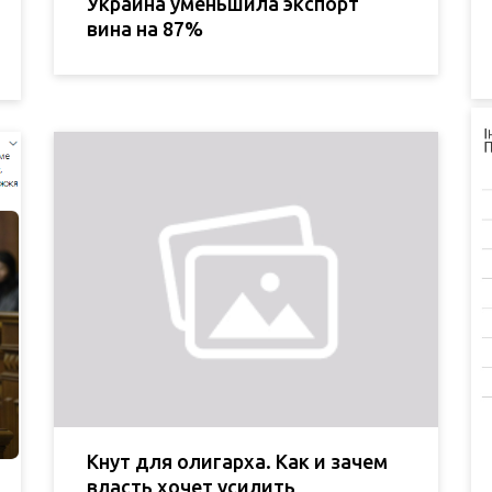
Украина уменьшила экспорт
вина на 87%
Кнут для олигарха. Как и зачем
власть хочет усилить