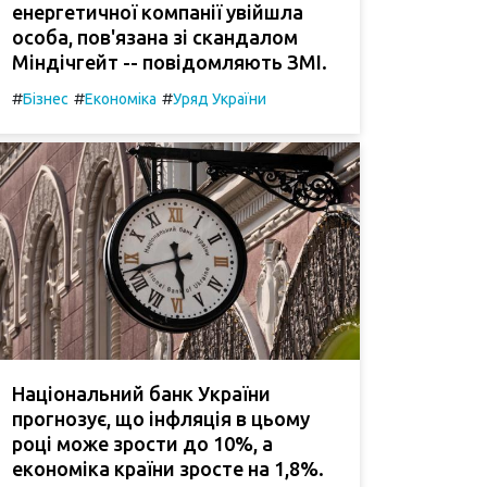
енергетичної компанії увійшла
особа, пов'язана зі скандалом
Міндічгейт -- повідомляють ЗМІ.
#
#
#
Бізнес
Економіка
Уряд України
Національний банк України
прогнозує, що інфляція в цьому
році може зрости до 10%, а
економіка країни зросте на 1,8%.