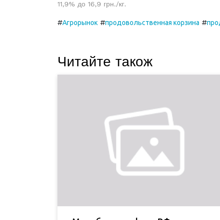
11,9% до 16,9 грн./кг.
#
#
#
Агрорынок
продовольственная корзина
про
Читайте також