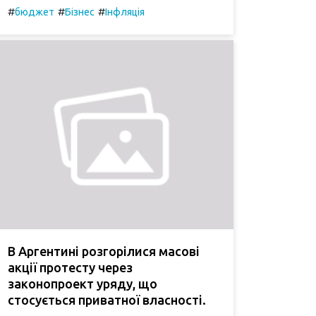
#
#
#
бюджет
Бізнес
Інфляція
В Аргентині розгорілися масові
акції протесту через
законопроект уряду, що
стосується приватної власності.