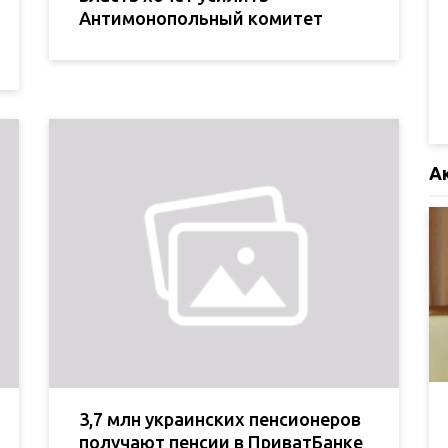
Антимонопольный комитет
А
3,7 млн украинских пенсионеров
получают пенсии в ПриватБанке