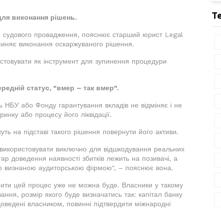
Т
для виконання рішень.
тя судового провадження, пояснює старший юрист Legal
пиняє виконання оскаржуваного рішення.
стовувати як інструмент для зупинення процедури
редній статус, "вмер – так вмер".
 НБУ або Фонду гарантування вкладів не відміняє і не
инку або процесу його ліквідації.
ть на підставі такого рішення повернути його активи.
 використовувати виключно для відшкодування реальних
гар доведення наявності збитків лежить на позивачі, а
но визнаною аудиторською фірмою", – пояснює вона.
нити цей процес уже не можна буде. Власники у такому
ання, розмір якого буде визначатись так: капітал банку
доведені власником, повинні підтвердити міжнародні