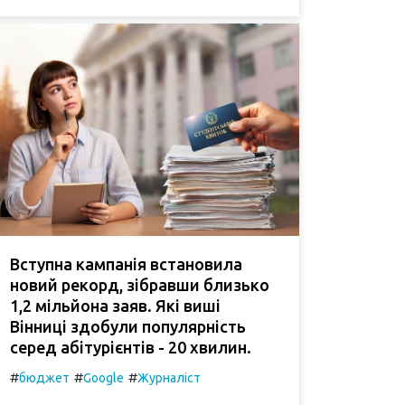
Вступна кампанія встановила
новий рекорд, зібравши близько
1,2 мільйона заяв. Які виші
Вінниці здобули популярність
серед абітурієнтів - 20 хвилин.
#
#
#
бюджет
Google
Журналіст