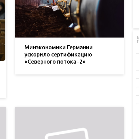
Минэкономики Германии
ускорило сертификацию
«Северного потока−2»