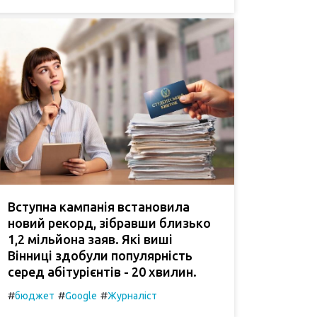
Вступна кампанія встановила
новий рекорд, зібравши близько
1,2 мільйона заяв. Які виші
Вінниці здобули популярність
серед абітурієнтів - 20 хвилин.
#
#
#
бюджет
Google
Журналіст