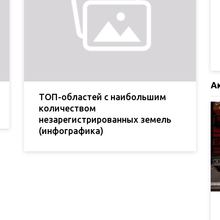
А
ТОП-областей с наибольшим
количеством
незарегистрированных земель
(инфографика)