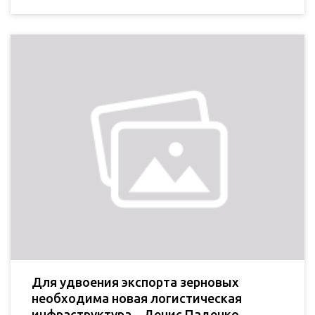
Для удвоения экспорта зерновых
необходима новая логистическая
инфраструктура – Денис Паденко