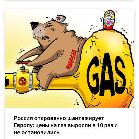
Россия откровенно шантажирует
Европу: цены на газ выросли в 10 раз и
не остановились