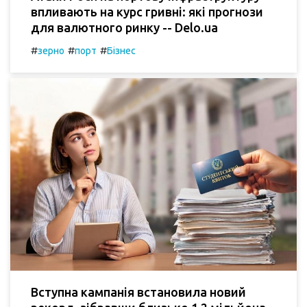
впливають на курс гривні: які прогнози
для валютного ринку -- Delo.ua
#
#
#
зерно
порт
Бізнес
Вступна кампанія встановила новий