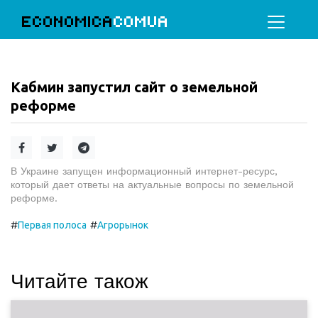
ECONOMICA
COMUA
Кабмин запустил сайт о земельной
реформе
В Украине запущен информационный интернет-ресурс,
который дает ответы на актуальные вопросы по земельной
реформе.
#
#
Первая полоса
Агрорынок
Читайте також