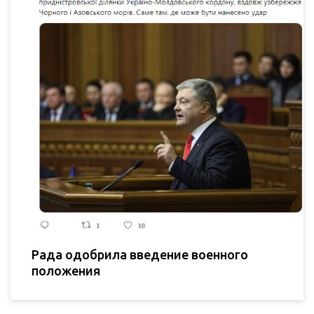
Рада одобрила введение военного
положения