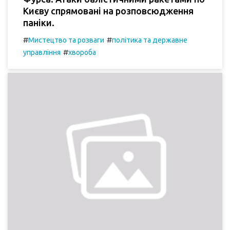
Києву спрямовані на розповсюдження
паніки.
#
#
Мистецтво та розваги
політика та державне
#
управління
хвороба