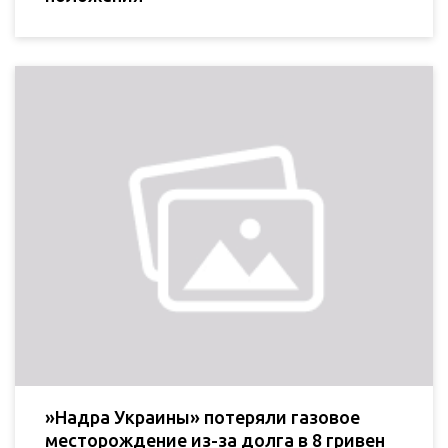
»Надра Украины» потеряли газовое
месторождение из-за долга в 8 гривен