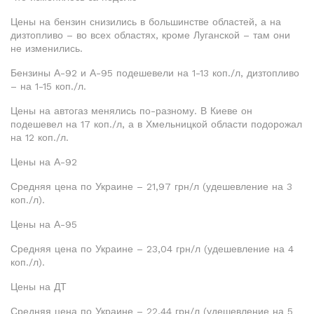
Цены на бензин снизились в большинстве областей, а на
дизтопливо – во всех областях, кроме Луганской – там они
не изменились.
Бензины А-92 и А-95 подешевели на 1-13 коп./л, дизтопливо
– на 1-15 коп./л.
Цены на автогаз менялись по-разному. В Киеве он
подешевел на 17 коп./л, а в Хмельницкой области подорожал
на 12 коп./л.
Цены на А-92
Средняя цена по Украине – 21,97 грн/л (удешевление на 3
коп./л).
Цены на А-95
Средняя цена по Украине – 23,04 грн/л (удешевление на 4
коп./л).
Цены на ДТ
Средняя цена по Украине – 22,44 грн/л (удешевление на 5