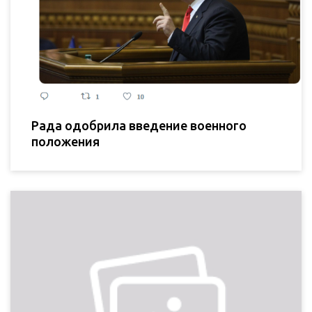
Рада одобрила введение военного
положения