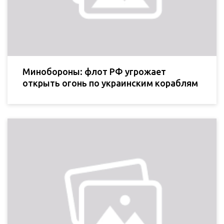
Минобороны: флот РФ угрожает
открыть огонь по украинским кораблям