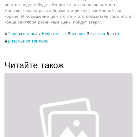
рост на неделе будет. На рынке газа запасов намного
меньше, чем на рынке бензина и дизеля, временной лаг
короче. И повышение цен в опте – это показатель того, что в
конце сентября розничные цены пойдут вверх".
#
#
#
#
#
Первая полоса
Нефть и газ
бензин
автогаз
авто
#
дизельное топливо
Читайте також