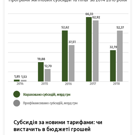
Субсидія за новими тарифами: чи
вистачить в бюджеті грошей