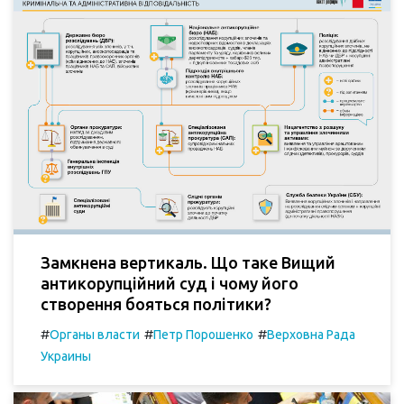
Замкнена вертикаль. Що таке Вищий
антикорупційний суд і чому його
створення бояться політики?
#
#
#
Органы власти
Петр Порошенко
Верховна Рада
Украины