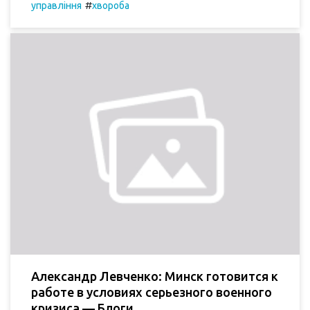
#
управління
хвороба
Александр Левченко: Минск готовится к
работе в условиях серьезного военного
кризиса — Блоги