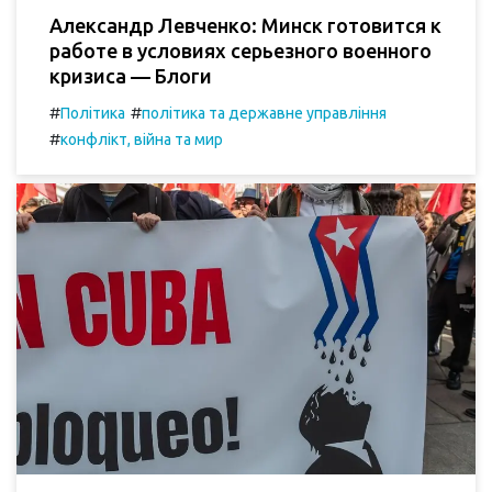
Александр Левченко: Минск готовится к
работе в условиях серьезного военного
кризиса — Блоги
#
#
Політика
політика та державне управління
#
конфлікт, війна та мир