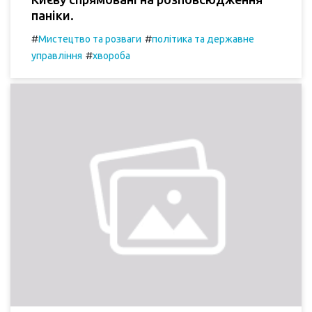
паніки.
#
#
Мистецтво та розваги
політика та державне
#
управління
хвороба