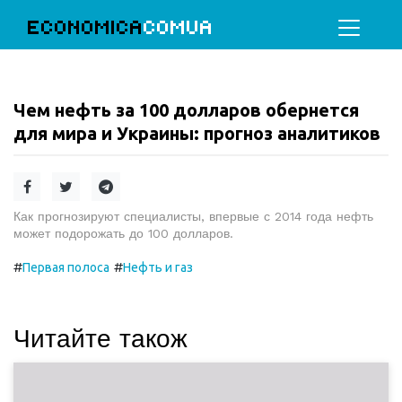
ECONOMICA
COMUA
Чем нефть за 100 долларов обернется
для мира и Украины: прогноз аналитиков
Как прогнозируют специалисты, впервые с 2014 года нефть
может подорожать до 100 долларов.
#
#
Первая полоса
Нефть и газ
Читайте також