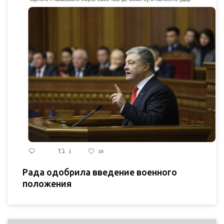
Рада одобрила введение военного
положения