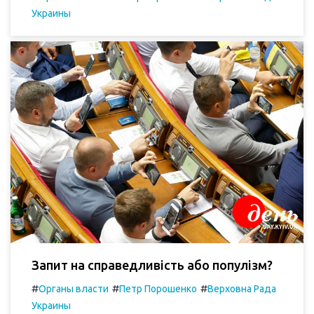
Украины
Запит на справедливість або популізм?
#
#
#
Органы власти
Петр Порошенко
Верховна Рада
Украины