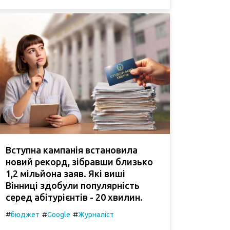
Вступна кампанія встановила
новий рекорд, зібравши близько
1,2 мільйона заяв. Які виші
Вінниці здобули популярність
серед абітурієнтів - 20 хвилин.
#
#
#
бюджет
Google
Журналіст