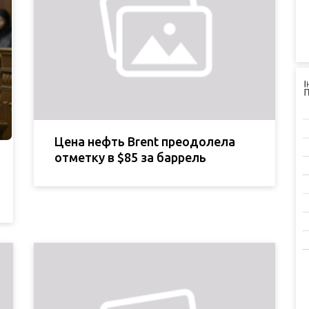
Цена нефть Brent преодолела
отметку в $85 за баррель