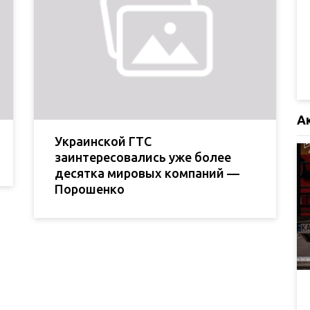
А
Украинской ГТС
заинтересовались уже более
десятка мировых компаний —
Порошенко