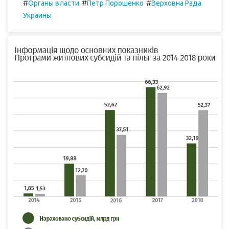
#
#
#
Органы власти
Петр Порошенко
Верховна Рада
Украины