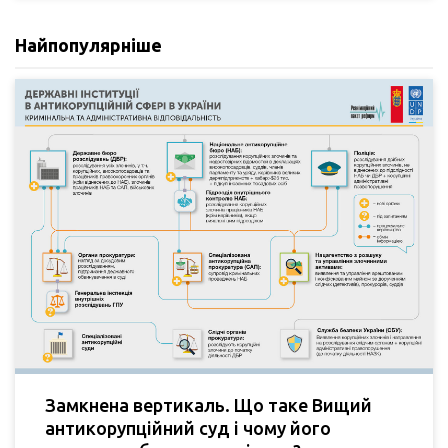
Найпопулярніше
Замкнена вертикаль. Що таке Вищий
антикорупційний суд і чому його