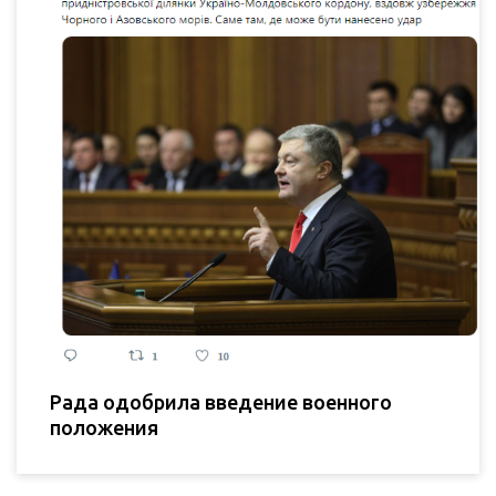
Рада одобрила введение военного
положения