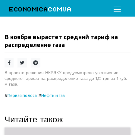
ECONOMICA
COMUA
В ноябре вырастет средний тариф на
распределение газа
В проекте решения НКРЭКУ предусмотрено увеличение
среднего тарифа на распределение газа до 1,12 грн за 1 куб.
м газа.
#
#
Первая полоса
Нефть и газ
Читайте також