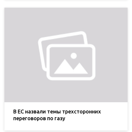
В ЕС назвали темы трехсторонних
переговоров по газу