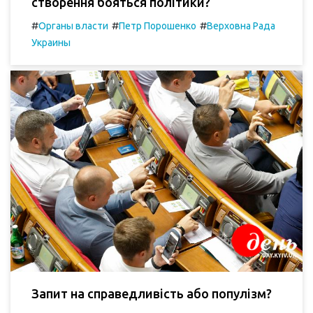
створення бояться політики?
#
#
#
Органы власти
Петр Порошенко
Верховна Рада
Украины
Запит на справедливість або популізм?