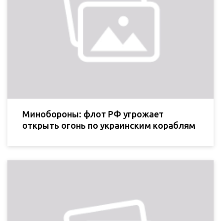
Минобороны: флот РФ угрожает
открыть огонь по украинским кораблям