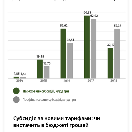
Субсидія за новими тарифами: чи
вистачить в бюджеті грошей