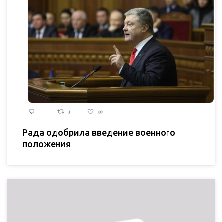
Рада одобрила введение военного
положения