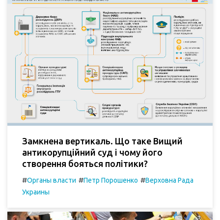
Замкнена вертикаль. Що таке Вищий
антикорупційний суд і чому його
створення бояться політики?
#
#
#
Органы власти
Петр Порошенко
Верховна Рада
Украины