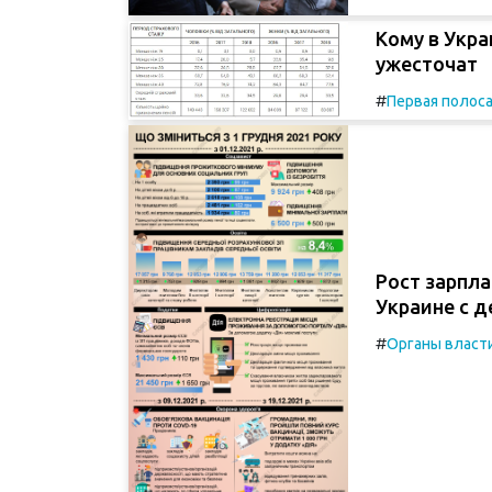
Кому в Укра
ужесточат
#
Первая полос
Рост зарпла
Украине с д
#
Органы власт