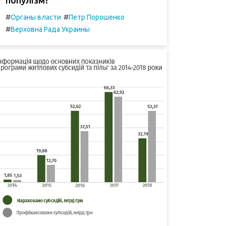
#
#
Органы власти
Петр Порошенко
#
Верховна Рада Украины