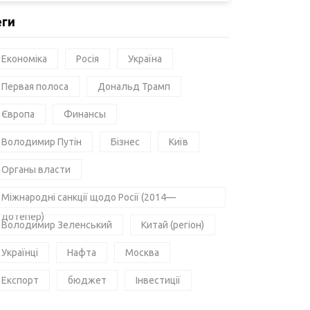
еги
Економіка
Росія
Україна
Первая полоса
Дональд Трамп
Європа
Финансы
Володимир Путін
Бізнес
Київ
Органы власти
Міжнародні санкції щодо Росії (2014—
дотепер)
Володимир Зеленський
Китай (регіон)
Українці
Нафта
Москва
Експорт
бюджет
Інвестиції