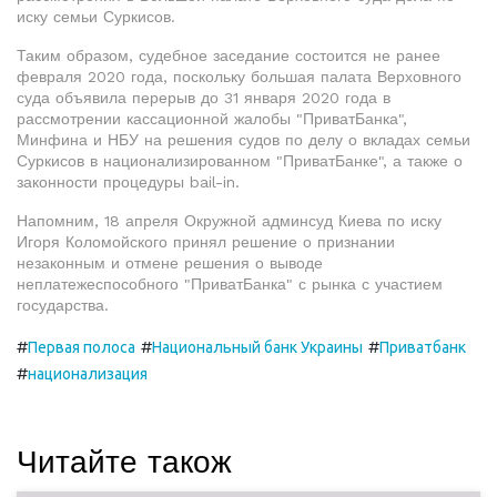
иску семьи Суркисов.
Таким образом, судебное заседание состоится не ранее
февраля 2020 года, поскольку большая палата Верховного
суда объявила перерыв до 31 января 2020 года в
рассмотрении кассационной жалобы "ПриватБанка",
Минфина и НБУ на решения судов по делу о вкладах семьи
Суркисов в национализированном "ПриватБанке", а также о
законности процедуры bail-in.
Напомним, 18 апреля Окружной админсуд Киева по иску
Игоря Коломойского принял решение о признании
незаконным и отмене решения о выводе
неплатежеспособного "ПриватБанка" с рынка с участием
государства.
#
#
#
Первая полоса
Национальный банк Украины
Приватбанк
#
национализация
Читайте також