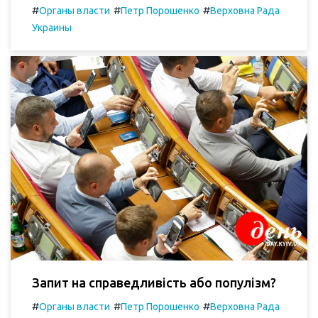
#
#
#
Органы власти
Петр Порошенко
Верховна Рада
Украины
Запит на справедливість або популізм?
#
#
#
Органы власти
Петр Порошенко
Верховна Рада