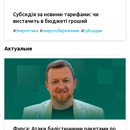
Субсидія за новими тарифами: чи
вистачить в бюджеті грошей
#
#
#
Энергетика
энергосбережение
субсидии
Актуальне
Фурса: Атаки балістичними ракетами по