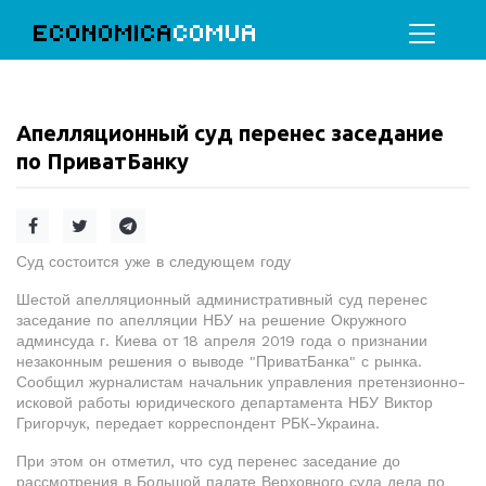
ECONOMICA
COMUA
Апелляционный суд перенес заседание
по ПриватБанку
Суд состоится уже в следующем году
Шестой апелляционный административный суд перенес
заседание по апелляции НБУ на решение Окружного
админсуда г. Киева от 18 апреля 2019 года о признании
незаконным решения о выводе "ПриватБанка" с рынка.
Сообщил журналистам начальник управления претензионно-
исковой работы юридического департамента НБУ Виктор
Григорчук, передает корреспондент РБК-Украина.
При этом он отметил, что суд перенес заседание до
рассмотрения в Большой палате Верховного суда дела по