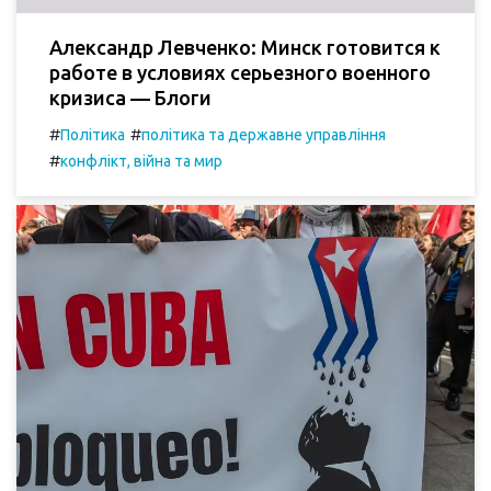
Александр Левченко: Минск готовится к
работе в условиях серьезного военного
кризиса — Блоги
#
#
Політика
політика та державне управління
#
конфлікт, війна та мир