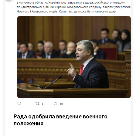
Рада одобрила введение военного
положения