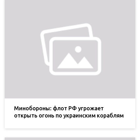
Минобороны: флот РФ угрожает
открыть огонь по украинским кораблям