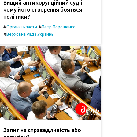
Вищий антикорупційний суд і
чому його створення бояться
політики?
#
#
Органы власти
Петр Порошенко
#
Верховна Рада Украины
Запит на справедливість або
популізм?