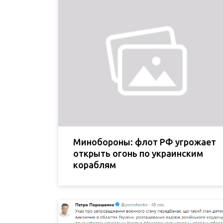
Минобороны: флот РФ угрожает
открыть огонь по украинским
кораблям