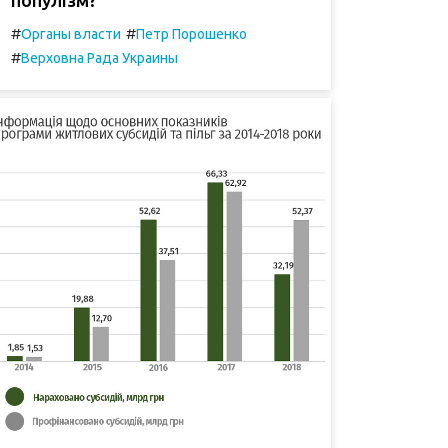
#
#
Органы власти
Петр Порошенко
#
Верховна Рада Украины