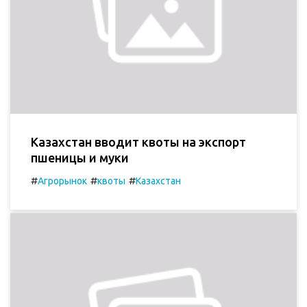
Казахстан вводит квоты на экспорт
пшеницы и муки
#
#
#
Агрорынок
квоты
Казахстан