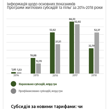
Субсидія за новими тарифами: чи