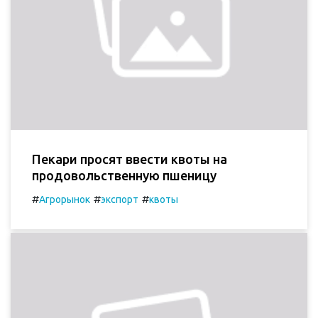
Пекари просят ввести квоты на
продовольственную пшеницу
#
#
#
Агрорынок
экспорт
квоты