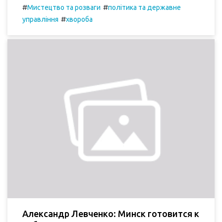
#
#
Мистецтво та розваги
політика та державне
#
управління
хвороба
Александр Левченко: Минск готовится к