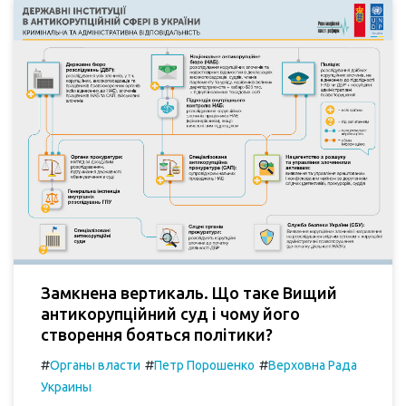
Замкнена вертикаль. Що таке Вищий
антикорупційний суд і чому його
створення бояться політики?
#
#
#
Органы власти
Петр Порошенко
Верховна Рада
Украины