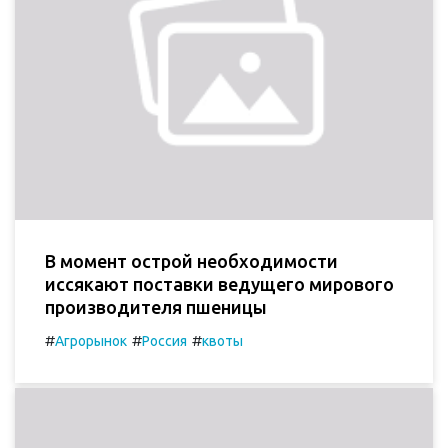
В момент острой необходимости
иссякают поставки ведущего мирового
производителя пшеницы
#
#
#
Агрорынок
Россия
квоты