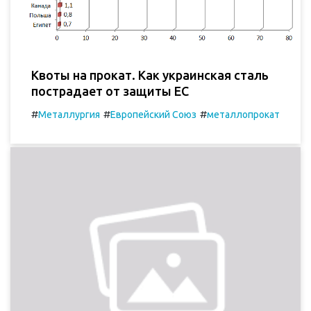
Квоты на прокат. Как украинская сталь
пострадает от защиты ЕС
#
#
#
Металлургия
Европейский Союз
металлопрокат