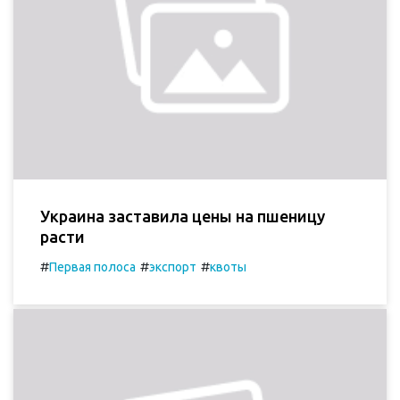
Украина заставила цены на пшеницу
расти
#
#
#
Первая полоса
экспорт
квоты