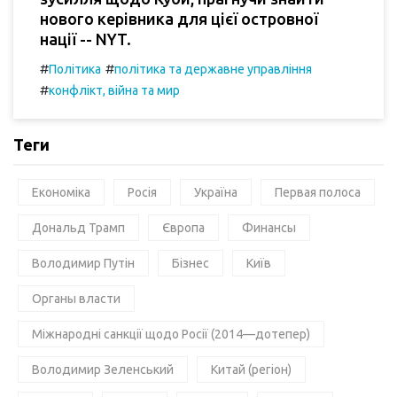
нового керівника для цієї островної
нації -- NYT.
#
#
Політика
політика та державне управління
#
конфлікт, війна та мир
Теги
Економіка
Росія
Україна
Первая полоса
Дональд Трамп
Європа
Финансы
Володимир Путін
Бізнес
Київ
Органы власти
Міжнародні санкції щодо Росії (2014—дотепер)
Володимир Зеленський
Китай (регіон)