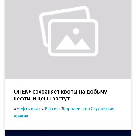
ОПЕК+ сохраняет квоты на добычу
нефти, и цены растут
#
#
#
Нефть и газ
Россия
Королевство Саудовская
Аравия