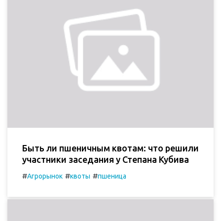
Быть ли пшеничным квотам: что решили
участники заседания у Степана Кубива
#
#
#
Агрорынок
квоты
пшеница