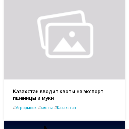
Казахстан вводит квоты на экспорт
пшеницы и муки
#
#
#
Агрорынок
квоты
Казахстан