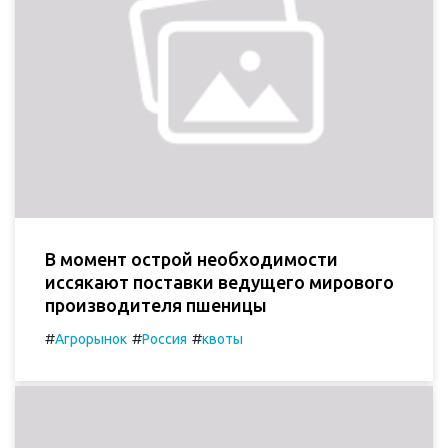
В момент острой необходимости
иссякают поставки ведущего мирового
производителя пшеницы
#
#
#
Агрорынок
Россия
квоты