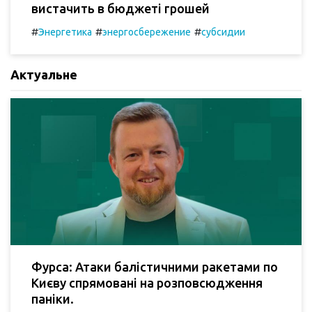
вистачить в бюджеті грошей
#
#
#
Энергетика
энергосбережение
субсидии
Актуальне
Фурса: Атаки балістичними ракетами по
Києву спрямовані на розповсюдження
паніки.