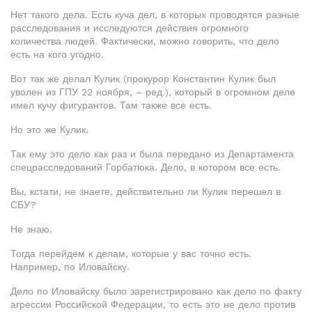
Нет такого дела. Есть куча дел, в которых проводятся разные
расследования и исследуются действия огромного
количества людей. Фактически, можно говорить, что дело
есть на кого угодно.
Вот так же делал Кулик (прокурор Константин Кулик был
уволен из ГПУ 22 ноября, – ред.), который в огромном деле
имел кучу фигурантов. Там также все есть.
Но это же Кулик.
Так ему это дело как раз и была передано из Департамента
спецрасследований Горбатюка. Дело, в котором все есть.
Вы, кстати, не знаете, действительно ли Кулик перешел в
СБУ?
Не знаю.
Тогда перейдем к делам, которые у вас точно есть.
Например, по Иловайску.
Дело по Иловайску было зарегистрировано как дело по факту
агрессии Российской Федерации, то есть это не дело против