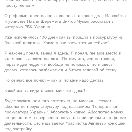
преступлениям.
О реформе, арестованных военных, а также деле Иловайска
и убийстве Павла Шеремета Виктор Чумак рассказал в
интервью РБК-Украина.
Уже исполнилось 100 дней как вы пришли в прокуратуру из
большой политики. Какие у вас впечатления сейчас?
Я наконец понял, зачем я здесь. Я понял, где мое место и
что я здесь должен сделать. Потому что, честно говоря,
первые две недели я вообще не понимал, что я здесь
делаю, хотелось разбежаться и биться головой об стену.
Но сейчас все понял – как и что мне надо делать.
Какой же вы видите свою миссию здесь?
Будет звучать немного патетично, но миссия – создать
абсолютно новую структуру под названием "Генеральная
прокуратура Украины". Абсолютно новую. Абсолютно новую
по ценностям, совершенно новую по принципам и по форме
деятельности. Это называется "расчистка Авгиевых конюшен
под застройку".