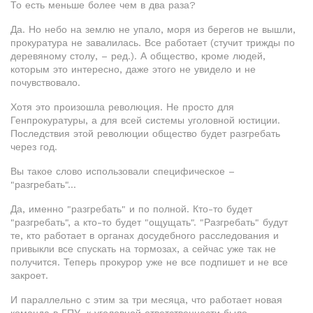
То есть меньше более чем в два раза?
Да. Но небо на землю не упало, моря из берегов не вышли,
прокуратура не завалилась. Все работает (стучит трижды по
деревяному столу, – ред.). А общество, кроме людей,
которым это интересно, даже этого не увидело и не
почувствовало.
Хотя это произошла революция. Не просто для
Генпрокуратуры, а для всей системы уголовной юстиции.
Последствия этой революции общество будет разгребать
через год.
Вы такое слово использовали специфическое –
"разгребать"...
Да, именно "разгребать" и по полной. Кто-то будет
"разгребать", а кто-то будет "ощущать". "Разгребать" будут
те, кто работает в органах досудебного расследования и
привыкли все спускать на тормозах, а сейчас уже так не
получится. Теперь прокурор уже не все подпишет и не все
закроет.
И параллельно с этим за три месяца, что работает новая