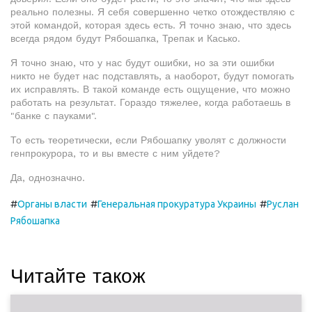
реально полезны. Я себя совершенно четко отождествляю с
этой командой, которая здесь есть. Я точно знаю, что здесь
всегда рядом будут Рябошапка, Трепак и Касько.
Я точно знаю, что у нас будут ошибки, но за эти ошибки
никто не будет нас подставлять, а наоборот, будут помогать
их исправлять. В такой команде есть ощущение, что можно
работать на результат. Гораздо тяжелее, когда работаешь в
"банке с пауками".
То есть теоретически, если Рябошапку уволят с должности
генпрокурора, то и вы вместе с ним уйдете?
Да, однозначно.
#
#
#
Органы власти
Генеральная прокуратура Украины
Руслан
Рябошапка
Читайте також