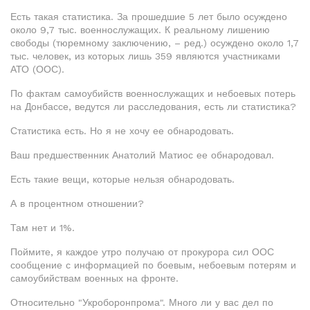
Есть такая статистика. За прошедшие 5 лет было осуждено
около 9,7 тыс. военнослужащих. К реальному лишению
свободы (тюремному заключению, – ред.) осуждено около 1,7
тыс. человек, из которых лишь 359 являются участниками
АТО (ООС).
По фактам самоубийств военнослужащих и небоевых потерь
на Донбассе, ведутся ли расследования, есть ли статистика?
Статистика есть. Но я не хочу ее обнародовать.
Ваш предшественник Анатолий Матиос ее обнародовал.
Есть такие вещи, которые нельзя обнародовать.
А в процентном отношении?
Там нет и 1%.
Поймите, я каждое утро получаю от прокурора сил ООС
сообщение с информацией по боевым, небоевым потерям и
самоубийствам военных на фронте.
Относительно "Укроборонпрома". Много ли у вас дел по