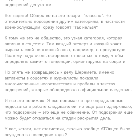
подозрений депутатам.
Вот видите! Общество на это говорит "классно". Но
относительно подозрений другим категориям, в частности
военнослужащим, сразу говорят "так нельзя".
К тому же это не общество, это узкая категория, которая
активна в соцсетях. Там каждый эксперт и каждый хочет
выразить свой негативный опыт, например, о прокуратуре.
Поэтому надо очень осторожно относиться к тому, чтобы
определять какие-то тенденции, ориентируясь на соцсети.
Но опять же возвращаюсь к делу Шеремета, именно
активисты в соцсетях и журналисты показали
многочисленные несоответствия и пробелы в текстах
подозрений, которые обнародовало официальное следствие.
Я все это понимаю. Я все понимаю и про определенные
недостатки в работе следователей, но еще раз подчеркиваю,
что подозрение – это еще не обвинение. От подозрения еще
можно будет отказаться на стадии раскрытия дела.
У вас, кстати, нет статистики, сколько вообще АТОвцев было
осуждено за последние годы?