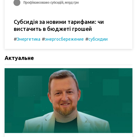
Субсидія за новими тарифами: чи
вистачить в бюджеті грошей
#
#
#
Энергетика
энергосбережение
субсидии
Актуальне