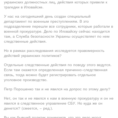
украинских должностных лиц, действия которых привели к
трагедии в Иловайске.
У нас на сегодняшний день создан специальный
департамент по военным преступлениям. В это
подразделение перешли все сотрудники, которые работали в
военной прокуратуре. Дело по Иловайску сейчас находится
там, а Служба безопасности Украины осуществляет по нем
следственные действия.
Но в рамках расследования исследуется правомерность
действий украинских политиков?
Отдельные следственные действия по поводу этого ведутся.
Если там окажется определенная причинно-следственная
связь, тогда можно будет регистрировать отдельное
уголовное производство.
Петр Порошенко так и не явился на допрос по этому делу?
Нет, он так и не явился к нам в военную прокуратуру и он не
явился в следственное управление СБУ. Но куда же он
денется? (смеется, – ред.).
Вы как бывший политик понимаете, что это дело могут