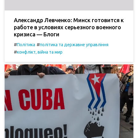
Александр Левченко: Минск готовится к
работе в условиях серьезного военного
кризиса — Блоги
#
#
Політика
політика та державне управління
#
конфлікт, війна та мир