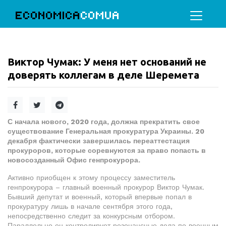
ECONOMICA
COMUA
Виктор Чумак: У меня нет оснований не
доверять коллегам в деле Шеремета
С начала нового, 2020 года, должна прекратить свое
существование Генеральная прокуратура Украины. 20
декабря фактически завершилась переаттестация
прокуроров, которые соревнуются за право попасть в
новосозданный Офис генпрокурора.
Активно приобщен к этому процессу заместитель
генпрокурора – главный военный прокурор Виктор Чумак.
Бывший депутат и военный, который впервые попал в
прокуратуру лишь в начале сентября этого года,
непосредственно следит за конкурсным отбором.
Параллельно он контролирует резонансные дела по военным