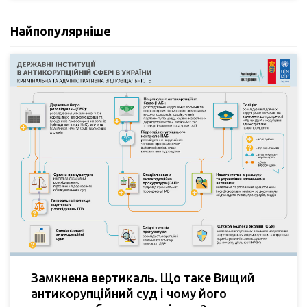
Найпопулярніше
Замкнена вертикаль. Що таке Вищий
антикорупційний суд і чому його