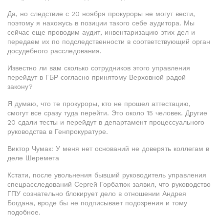
Да, но следствие с 20 ноября прокуроры не могут вести,
поэтому я нахожусь в позиции такого себе аудитора. Мы
сейчас еще проводим аудит, инвентаризацию этих дел и
передаем их по подследственности в соответствующий орган
досудебного расследования.
Известно ли вам сколько сотрудников этого управления
перейдут в ГБР согласно принятому Верховной радой
закону?
Я думаю, что те прокуроры, кто не прошел аттестацию,
смогут все сразу туда перейти. Это около 15 человек. Другие
20 сдали тесты и перейдут в департамент процессуального
руководства в Генпрокуратуре.
Виктор Чумак: У меня нет оснований не доверять коллегам в
деле Шеремета
Кстати, после увольнения бывший руководитель управления
спецрасследований Сергей Горбатюк заявил, что руководство
ГПУ сознательно блокирует дело в отношении Андрея
Богдана, вроде бы не подписывает подозрения и тому
подобное.