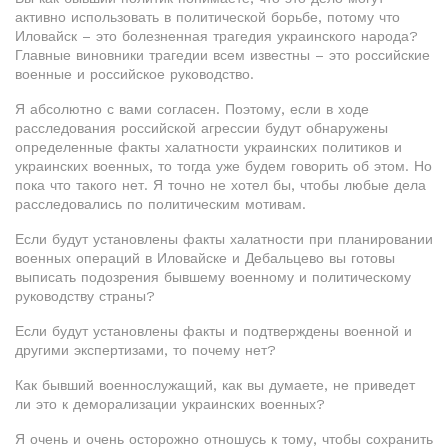
активно использовать в политической борьбе, потому что
Иловайск – это болезненная трагедия украинского народа?
Главные виновники трагедии всем известны – это российские
военные и российское руководство.
Я абсолютно с вами согласен. Поэтому, если в ходе
расследования российской агрессии будут обнаружены
определенные факты халатности украинских политиков и
украинских военных, то тогда уже будем говорить об этом. Но
пока что такого нет. Я точно не хотел бы, чтобы любые дела
расследовались по политическим мотивам.
Если будут установлены факты халатности при планировании
военных операций в Иловайске и Дебальцево вы готовы
выписать подозрения бывшему военному и политическому
руководству страны?
Если будут установлены факты и подтверждены военной и
другими экспертизами, то почему нет?
Как бывший военнослужащий, как вы думаете, не приведет
ли это к деморализации украинских военных?
Я очень и очень осторожно отношусь к тому, чтобы сохранить