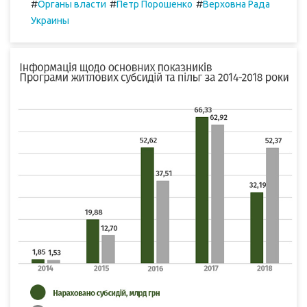
#
#
#
Органы власти
Петр Порошенко
Верховна Рада
Украины