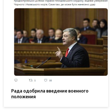
Рада одобрила введение военного
положения