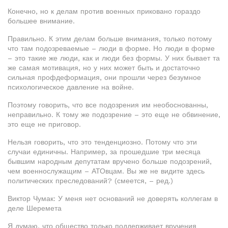
Конечно, но к делам против военных приковано гораздо
большее внимание.
Правильно. К этим делам больше внимания, только потому
что там подозреваемые – люди в форме. Но люди в форме
– это такие же люди, как и люди без формы. У них бывает та
же самая мотивация, но у них может быть и достаточно
сильная профдеформация, они прошли через безумное
психологическое давление на войне.
Поэтому говорить, что все подозрения им необоснованны,
неправильно. К тому же подозрение – это еще не обвинение,
это еще не приговор.
Нельзя говорить, что это тенденциозно. Потому что эти
случаи единичны. Например, за прошедшие три месяца
бывшим народным депутатам вручено больше подозрений,
чем военнослужащим – АТОвцам. Вы же не видите здесь
политических преследований? (смеется, – ред.)
Виктор Чумак: У меня нет оснований не доверять коллегам в
деле Шеремета
Я думаю, что общество только поддерживает вручения