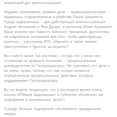
моральный дух военнослужащих
Недавно прогремело громкое дело – правоохранителями
задержаны подозреваемые в убийстве Павла Шеремета.
Среди задержанных – два действующих военнослужащих
Андрей Антоненко и Яна Дугарь, и волонтер Юлия Кузьменко.
Ваше мнение как главного военного прокурора, достаточны
ли озвученные основания для того, чтобы действующих
военных – участников АТО, обвинять в таком тяжком
преступлении и бросать за решетку?
Вы ставите меня "на растяжку", потому что у меня нет
оснований не доверять коллегам – процессуальным
руководителям из Генпрокуратуры. Но оценивать это дело я
не имею права, потому что там осуществляются
определенные процессуальные действия, которые
поддерживает Генпрокуратура.
Вы не видите тенденцию, что в последнее время очень
многих АТОвцев задерживают и публично объявляют им
подозрения в резонансных делах?
Гораздо больше подозрений объявляется гражданским
людям.