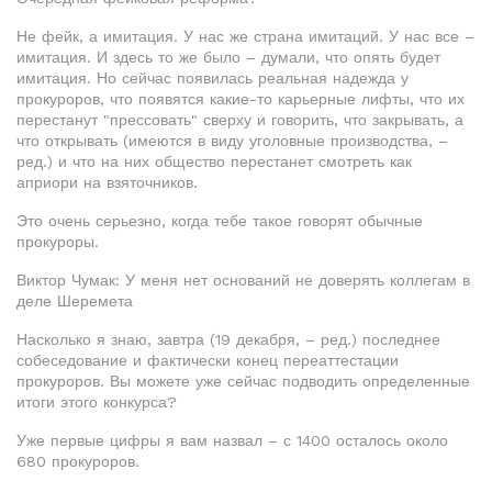
Не фейк, а имитация. У нас же страна имитаций. У нас все –
имитация. И здесь то же было – думали, что опять будет
имитация. Но сейчас появилась реальная надежда у
прокуроров, что появятся какие-то карьерные лифты, что их
перестанут "прессовать" сверху и говорить, что закрывать, а
что открывать (имеются в виду уголовные производства, –
ред.) и что на них общество перестанет смотреть как
априори на взяточников.
Это очень серьезно, когда тебе такое говорят обычные
прокуроры.
Виктор Чумак: У меня нет оснований не доверять коллегам в
деле Шеремета
Насколько я знаю, завтра (19 декабря, – ред.) последнее
собеседование и фактически конец переаттестации
прокуроров. Вы можете уже сейчас подводить определенные
итоги этого конкурса?
Уже первые цифры я вам назвал – с 1400 осталось около
680 прокуроров.