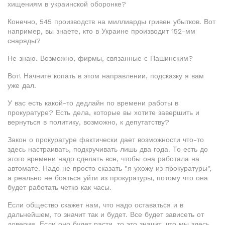
хищениям в украинской оборонке?
Конечно, 545 производств на миллиарды гривен убытков. Вот
например, вы знаете, кто в Украине производит 152-мм
снаряды?
Не знаю. Возможно, фирмы, связанные с Пашинским?
Вот! Начните копать в этом направлении, подсказку я вам
уже дал.
У вас есть какой-то дедлайн по времени работы в
прокуратуре? Есть дела, которые вы хотите завершить и
вернуться в политику, возможно, к депутатству?
Закон о прокуратуре фактически дает возможности что-то
здесь настраивать, подкручивать лишь два года. То есть до
этого времени надо сделать все, чтобы она работала на
автомате. Надо не просто сказать "я ухожу из прокуратуры",
а реально не бояться уйти из прокуратуры, потому что она
будет работать четко как часы.
Если общество скажет нам, что надо оставаться и в
дальнейшем, то значит так и будет. Все будет зависеть от
доверия. Если оно будет расти, то это значит, что мы здесь