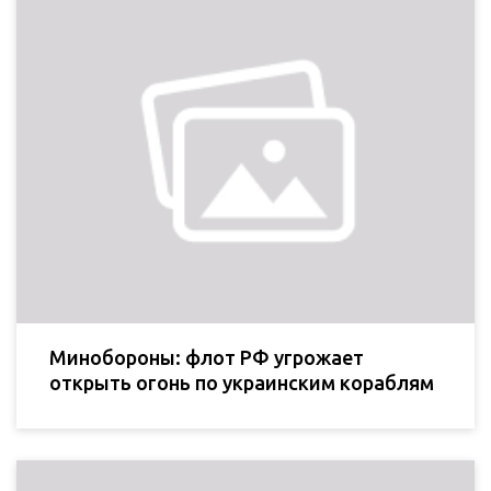
Минобороны: флот РФ угрожает
открыть огонь по украинским кораблям