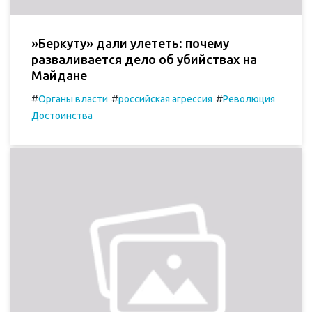
»Беркуту» дали улететь: почему
разваливается дело об убийствах на
Майдане
#
#
#
Органы власти
российская агрессия
Революция
Достоинства