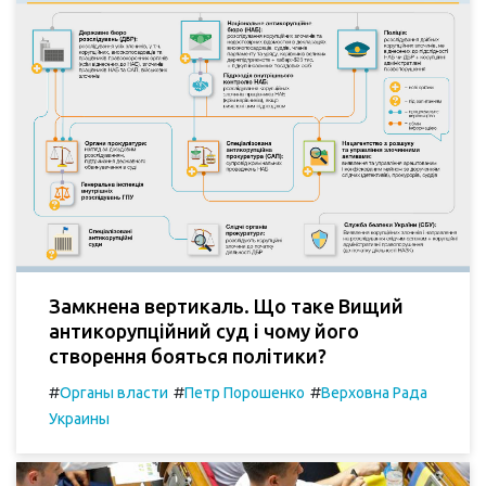
Замкнена вертикаль. Що таке Вищий
антикорупційний суд і чому його
створення бояться політики?
#
#
#
Органы власти
Петр Порошенко
Верховна Рада
Украины