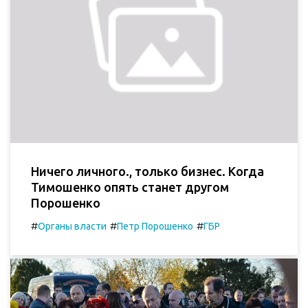
Ничего личного., только бизнес. Когда
Тимошенко опять станет другом
Порошенко
#
#
#
Органы власти
Петр Порошенко
ГБР