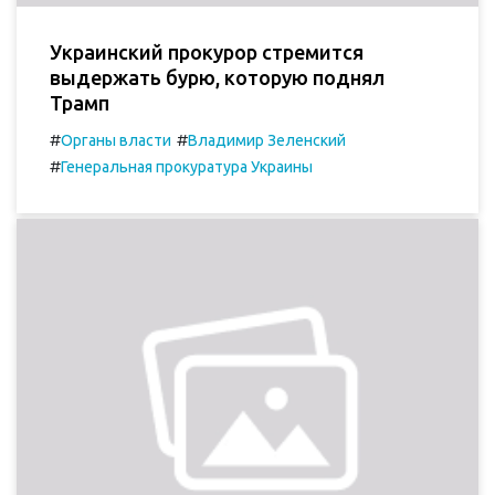
Украинский прокурор стремится
выдержать бурю, которую поднял
Трамп
#
#
Органы власти
Владимир Зеленский
#
Генеральная прокуратура Украины