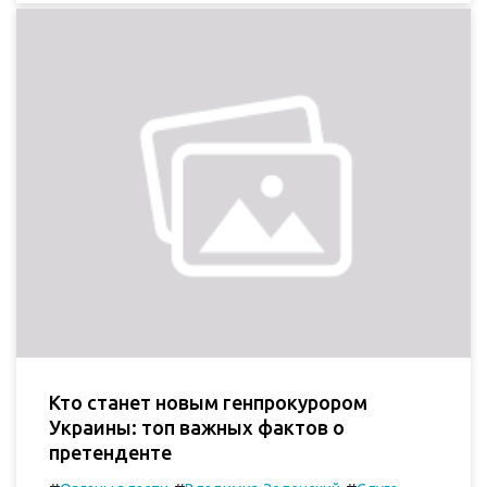
Кто станет новым генпрокурором
Украины: топ важных фактов о
претенденте