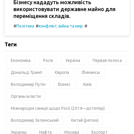
Бізнесу нададуть можливість
використовувати державне майно для
переміщення складів.
#
#
#
Політика
конфлікт, війна та мир
Теги
Економіка
Росія
Україна
Первая полоса
Дональд Трамп
Європа
Финансы
Володимир Путін
Бізнес
Київ
Органы власти
Міжнародні санкції щодо Росії (2014—дотепер)
Володимир Зеленський
Китай (регіон)
Українці
Нафта
Москва
Експорт