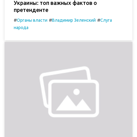
Украины: топ важных фактов о
претенденте
#
#
#
Органы власти
Владимир Зеленский
Слуга
народа