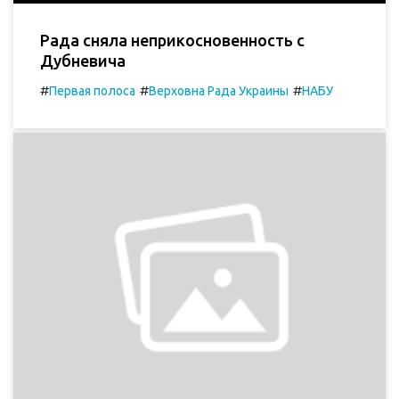
Рада сняла неприкосновенность с
Дубневича
#
#
#
Первая полоса
Верховна Рада Украины
НАБУ