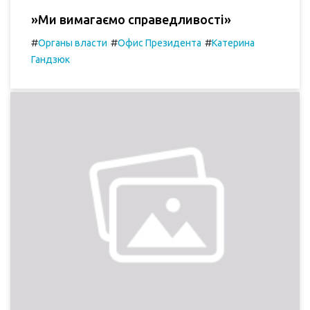
»Ми вимагаємо справедливості»
#
#
#
Органы власти
Офис Президента
Катерина
Гандзюк