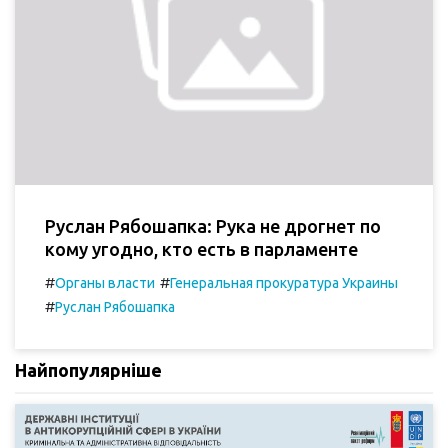
Руслан Рябошапка: Рука не дрогнет по
кому угодно, кто есть в парламенте
#
#
Органы власти
Генеральная прокуратура Украины
#
Руслан Рябошапка
Найпопулярніше