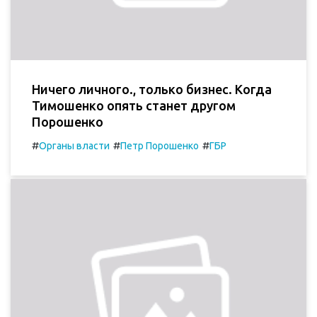
Ничего личного., только бизнес. Когда
Тимошенко опять станет другом
Порошенко
#
#
#
Органы власти
Петр Порошенко
ГБР