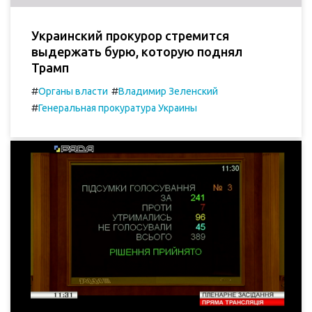
Украинский прокурор стремится
выдержать бурю, которую поднял
Трамп
#
#
Органы власти
Владимир Зеленский
#
Генеральная прокуратура Украины