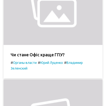
Чи стане Офіс краще ГПУ?
#
#
#
Органы власти
Юрий Луценко
Владимир
Зеленский