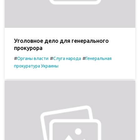
Уголовное дело для генерального
прокурора
#
#
#
Органы власти
Слуга народа
Генеральная
прокуратура Украины