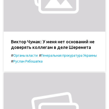
Виктор Чумак: У меня нет оснований не
доверять коллегам в деле Шеремета
#
#
Органы власти
Генеральная прокуратура Украины
#
Руслан Рябошапка