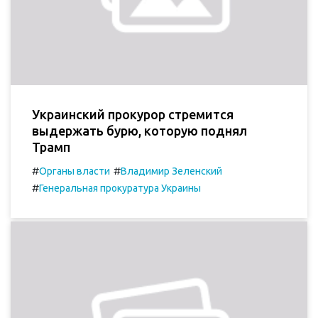
Украинский прокурор стремится
выдержать бурю, которую поднял
Трамп
#
#
Органы власти
Владимир Зеленский
#
Генеральная прокуратура Украины