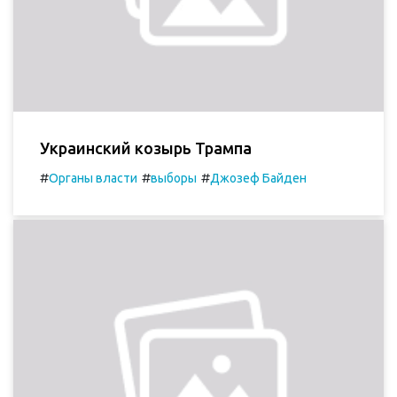
Украинский козырь Трампа
#
#
#
Органы власти
выборы
Джозеф Байден