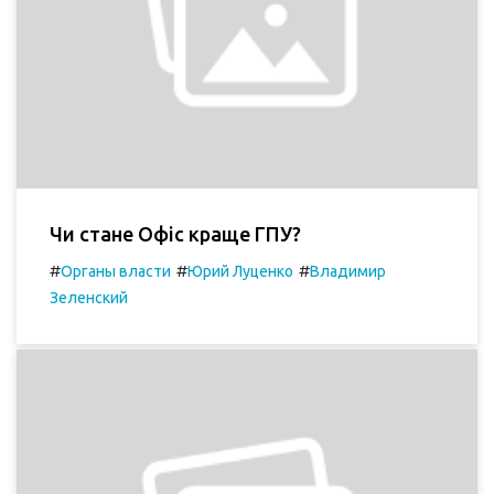
Чи стане Офіс краще ГПУ?
#
#
#
Органы власти
Юрий Луценко
Владимир
Зеленский