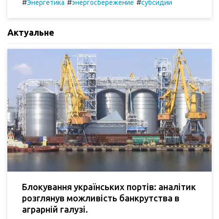
#
#
#
Энергетика
энергосбережение
субсидии
Актуальне
Блокування українських портів: аналітик
розглянув можливість банкрутства в
аграрній галузі.