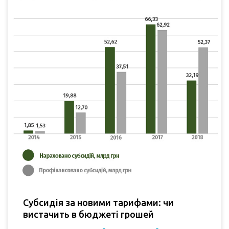
Субсидія за новими тарифами: чи
вистачить в бюджеті грошей