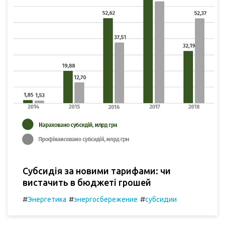
Субсидія за новими тарифами: чи
вистачить в бюджеті грошей
#
#
#
Энергетика
энергосбережение
субсидии