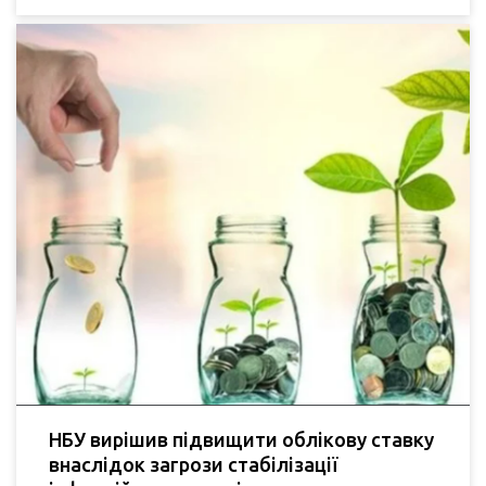
НБУ вирішив підвищити облікову ставку
внаслідок загрози стабілізації