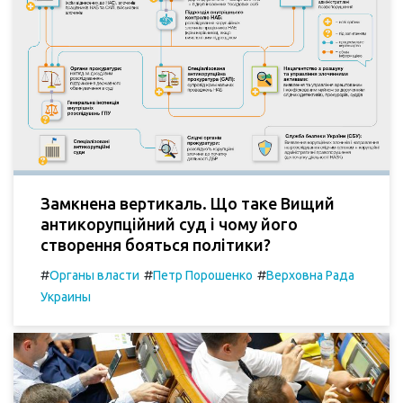
Замкнена вертикаль. Що таке Вищий
антикорупційний суд і чому його
створення бояться політики?
#
#
#
Органы власти
Петр Порошенко
Верховна Рада
Украины