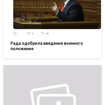
Рада одобрила введение военного
положения