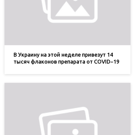
В Украину на этой неделе привезут 14
тысяч флаконов препарата от COVID−19