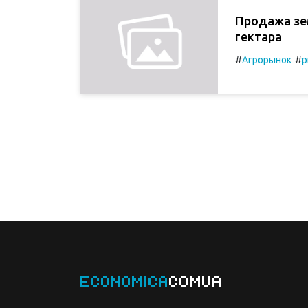
Продажа зе
гектара
#
#
Агрорынок
р
ECONOMICA
COMUA