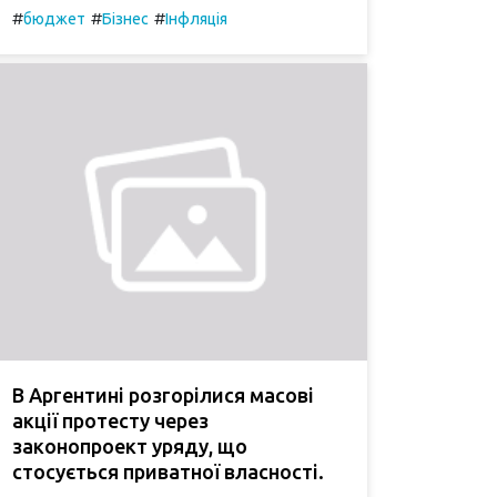
#
#
#
бюджет
Бізнес
Інфляція
В Аргентині розгорілися масові
акції протесту через
законопроект уряду, що
стосується приватної власності.