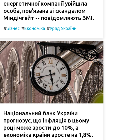
енергетичної компанії увійшла
особа, пов'язана зі скандалом
Міндічгейт -- повідомляють ЗМІ.
#
#
#
Бізнес
Економіка
Уряд України
Національний банк України
прогнозує, що інфляція в цьому
році може зрости до 10%, а
економіка країни зросте на 1,8%.