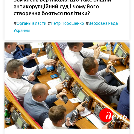
антикорупційний суд і чому його
створення бояться політики?
#
#
#
Органы власти
Петр Порошенко
Верховна Рада
Украины