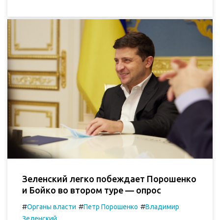
Зеленский легко побеждает Порошенко
и Бойко во втором туре — опрос
#
#
#
Органы власти
Петр Порошенко
Владимир
Зеленский