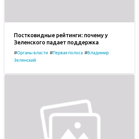
Постковидные рейтинги: почему у
Зеленского падает поддержка
#
#
#
Органы власти
Первая полоса
Владимир
Зеленский