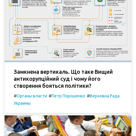
Замкнена вертикаль. Що таке Вищий
антикорупційний суд і чому його
створення бояться політики?
#
#
#
Органы власти
Петр Порошенко
Верховна Рада
Украины