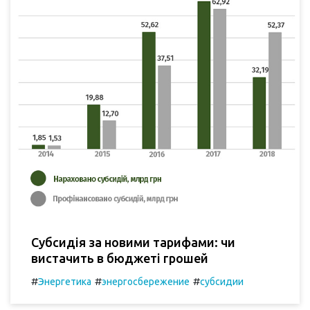
Субсидія за новими тарифами: чи
вистачить в бюджеті грошей
#
#
#
Энергетика
энергосбережение
субсидии