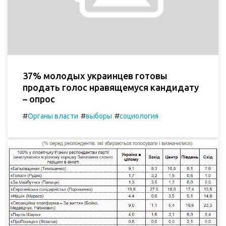
37% молодых украинцев готовы
продать голос нравящемуся кандидату
– опрос
#
#
#
Органы власти
выборы
социология