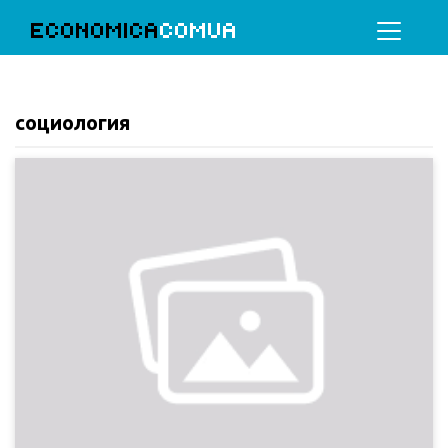
ECONOMICA
COMUA
социология