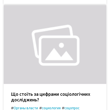
Що стоїть за цифрами соціологічних
досліджень?
#
#
#
Органы власти
социология
соцопрос