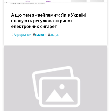
А що там з «вейпами»: Як в Україні
планують регулювати ринок
електронних сигарет
#
#
#
Агрорынок
налоги
акциз