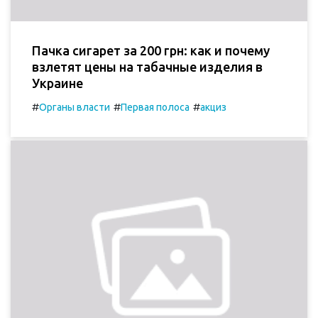
Пачка сигарет за 200 грн: как и почему
взлетят цены на табачные изделия в
Украине
#
#
#
Органы власти
Первая полоса
акциз