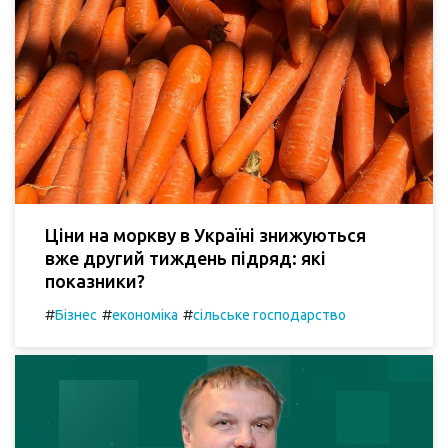
Ціни на моркву в Україні знижуються
вже другий тиждень підряд: які
показники?
#
#
#
Бізнес
економіка
сільське господарство