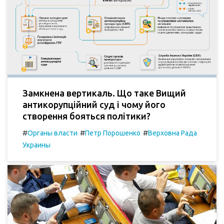
Замкнена вертикаль. Що таке Вищий
антикорупційний суд і чому його
створення бояться політики?
#
#
#
Органы власти
Петр Порошенко
Верховна Рада
Украины