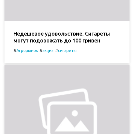
Недешевое удовольствие. Сигареты
могут подорожать до 100 гривен
#
#
#
Агрорынок
акциз
сигареты