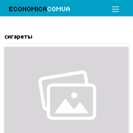
ECONOMICA
COMUA
сигареты