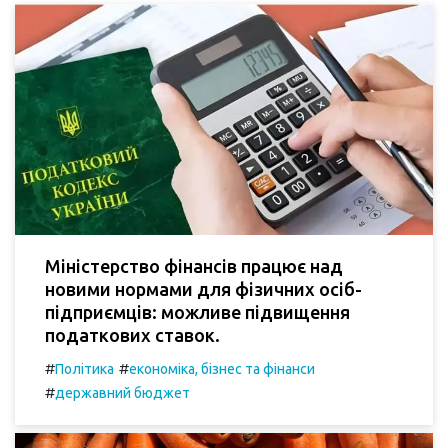
Міністерство фінансів працює над
новими нормами для фізичних осіб-
підприємців: можливе підвищення
податкових ставок.
#
#
Політика
економіка, бізнес та фінанси
#
державний бюджет