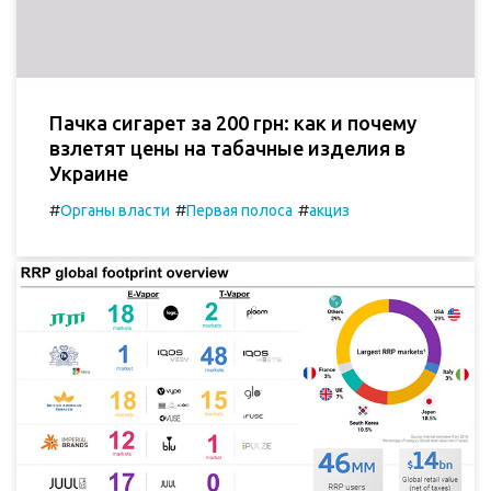
Пачка сигарет за 200 грн: как и почему
взлетят цены на табачные изделия в
Украине
#
#
#
Органы власти
Первая полоса
акциз