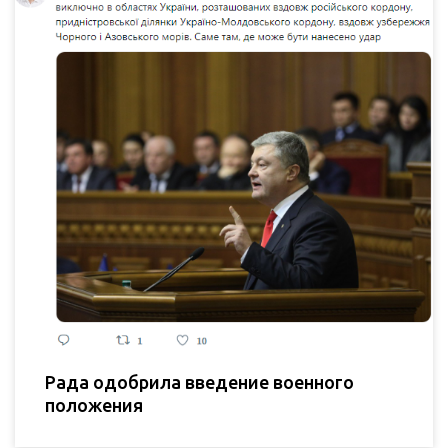
Рада одобрила введение военного
положения