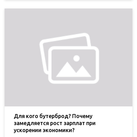
Для кого бутерброд? Почему
замедляется рост зарплат при
ускорении экономики?