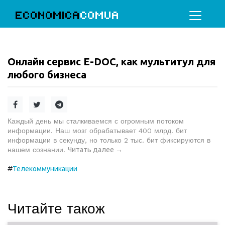
ECONOMICA
COMUA
Онлайн сервис E-DOC, как мультитул для
любого бизнеса
Каждый день мы сталкиваемся с огромным потоком
информации. Наш мозг обрабатывает 400 млрд. бит
информации в секунду, но только 2 тыс. бит фиксируются в
нашем сознании.
Читать далее
→
#
Телекоммуникации
Читайте також