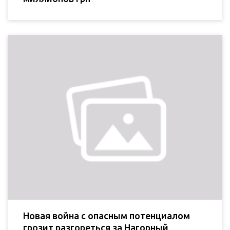
Новая война с опасным потенциалом
грозит разгореться за Нагорный