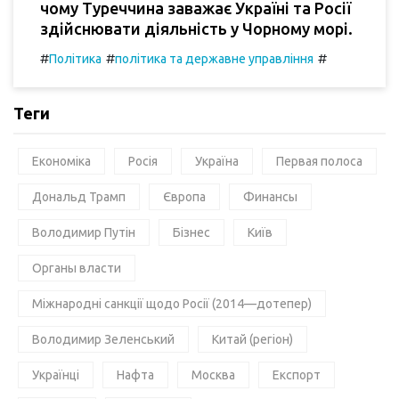
чому Туреччина заважає Україні та Росії
здійснювати діяльність у Чорному морі.
#
#
#
Політика
політика та державне управління
Теги
Економіка
Росія
Україна
Первая полоса
Дональд Трамп
Європа
Финансы
Володимир Путін
Бізнес
Київ
Органы власти
Міжнародні санкції щодо Росії (2014—дотепер)
Володимир Зеленський
Китай (регіон)
Українці
Нафта
Москва
Експорт