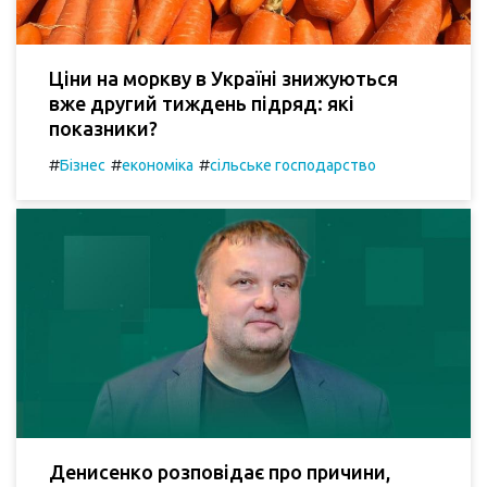
Ціни на моркву в Україні знижуються
вже другий тиждень підряд: які
показники?
#
#
#
Бізнес
економіка
сільське господарство
Денисенко розповідає про причини,