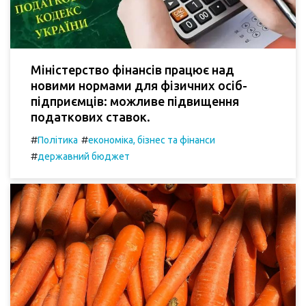
Міністерство фінансів працює над
новими нормами для фізичних осіб-
підприємців: можливе підвищення
податкових ставок.
#
#
Політика
економіка, бізнес та фінанси
#
державний бюджет