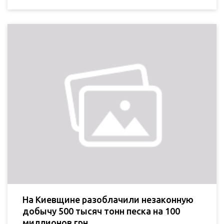
На Киевщине разоблачили незаконную
добычу 500 тысяч тонн песка на 100
миллионов грн