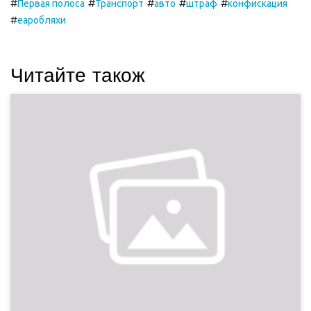
#
#
#
#
#
Первая полоса
Транспорт
авто
штраф
конфискация
#
еаробляхи
Читайте також