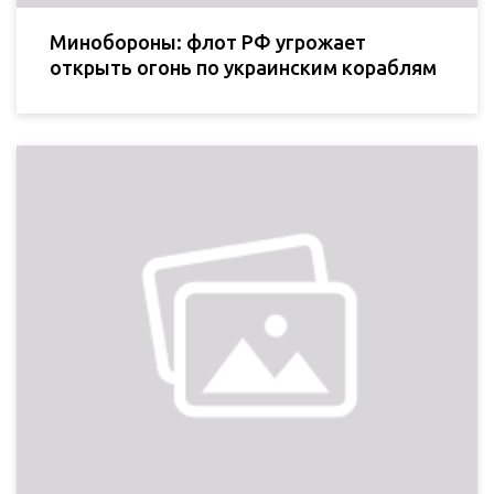
Минобороны: флот РФ угрожает
открыть огонь по украинским кораблям