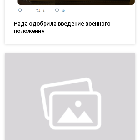
Рада одобрила введение военного
положения