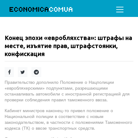
ECONOMICA
COMUA
Конец эпохи «евробляхства»: штрафы на
месте, изъятие прав, штрафстоянки,
конфискация
Правительство дополнило Положение о Нацполиции
«евробляхерскими» подпунктами, разрешающими
останавливать автомобили с иностранной регистрацией для
проверки соблюдения правил таможенного ввоза.
Кабинет министров наконец-то привел положение о
Национальной полиции в соответствие с новым
законодательством, в частности с положениями Таможенного
кодекса (ТК) о ввозе транспортных средств.