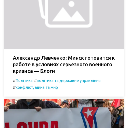
Александр Левченко: Минск готовится к
работе в условиях серьезного военного
кризиса — Блоги
#
#
Політика
політика та державне управління
#
конфлікт, війна та мир