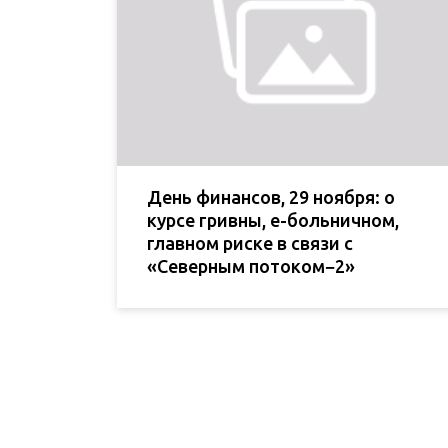
День финансов, 29 ноября: о
курсе гривны, е-больничном,
главном риске в связи с
«Северным потоком−2»