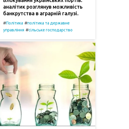
аналітик розглянув можливість
банкрутства в аграрній галузі.
#
#
Політика
політика та державне
#
управління
сільське господарство