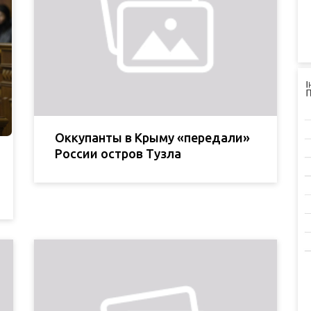
Оккупанты в Крыму «передали»
России остров Тузла