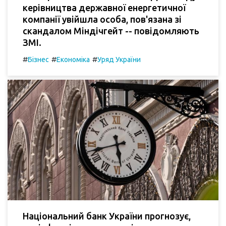
керівництва державної енергетичної
компанії увійшла особа, пов'язана зі
скандалом Міндічгейт -- повідомляють
ЗМІ.
#
#
#
Бізнес
Економіка
Уряд України
Національний банк України прогнозує,