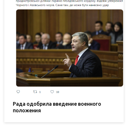
Рада одобрила введение военного
положения