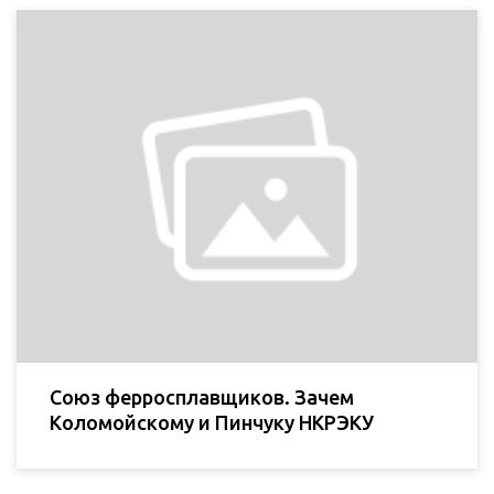
Союз ферросплавщиков. Зачем
Коломойскому и Пинчуку НКРЭКУ