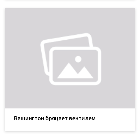
Вашингтон бряцает вентилем