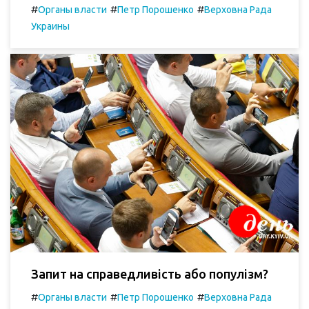
#
#
#
Органы власти
Петр Порошенко
Верховна Рада
Украины
Запит на справедливість або популізм?
#
#
#
Органы власти
Петр Порошенко
Верховна Рада