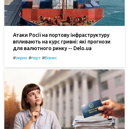
Атаки Росії на портову інфраструктуру
впливають на курс гривні: які прогнози
для валютного ринку -- Delo.ua
#
#
#
зерно
порт
Бізнес