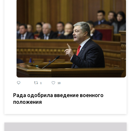
Рада одобрила введение военного
положения