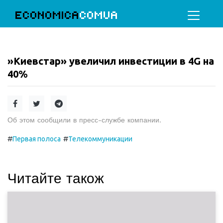
ECONOMICA
COMUA
»Киевстар» увеличил инвестиции в 4G на
40%
Об этом сообщили в пресс-службе компании.
#
#
Первая полоса
Телекоммуникации
Читайте також