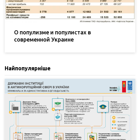
О популизме и популистах в
современной Украине
Найпопулярніше