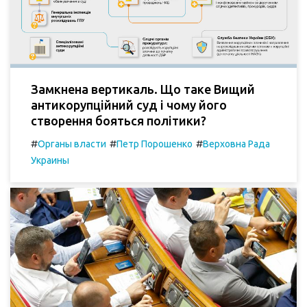
Замкнена вертикаль. Що таке Вищий
антикорупційний суд і чому його
створення бояться політики?
#
#
#
Органы власти
Петр Порошенко
Верховна Рада
Украины