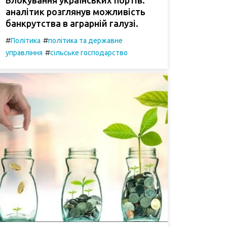
аналітик розглянув можливість
банкрутства в аграрній галузі.
#
#
Політика
політика та державне
#
управління
сільське господарство