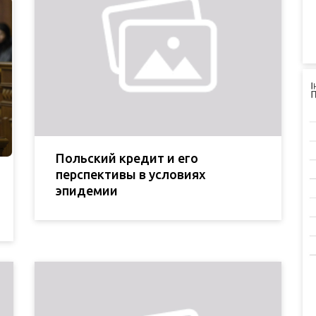
Польский кредит и его
перспективы в условиях
эпидемии