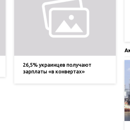
А
26,5% украинцев получают
зарплаты «в конвертах»