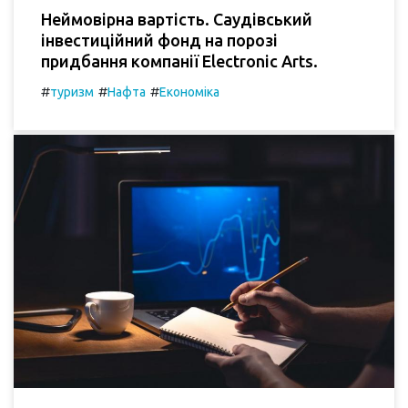
Неймовірна вартість. Саудівський
інвестиційний фонд на порозі
придбання компанії Electronic Arts.
#
#
#
туризм
Нафта
Економіка