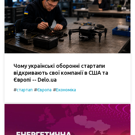
Чому українські оборонні стартапи
відкривають свої компанії в США та
Європі -- Delo.ua
#
#
#
стартап
Європа
Економіка