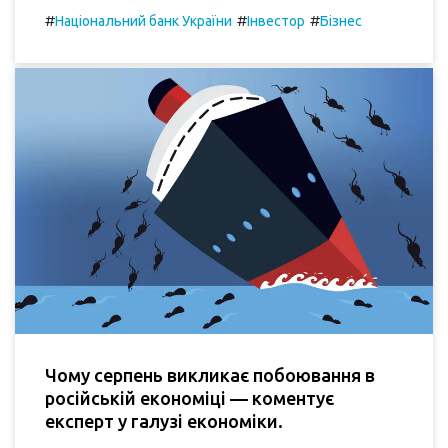
#
#
#
Національний банк України
Інвестор
Бізнес
Чому серпень викликає побоювання в
російській економіці — коментує
експерт у галузі економіки.