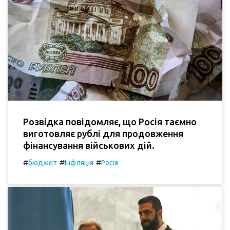
Розвідка повідомляє, що Росія таємно
виготовляє рублі для продовження
фінансування військових дій.
#
#
#
бюджет
Інфляція
Росія