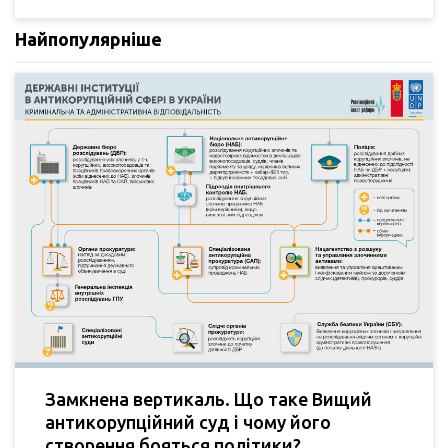
Найпопулярніше
Замкнена вертикаль. Що таке Вищий
антикорупційний суд і чому його
створення бояться політики?