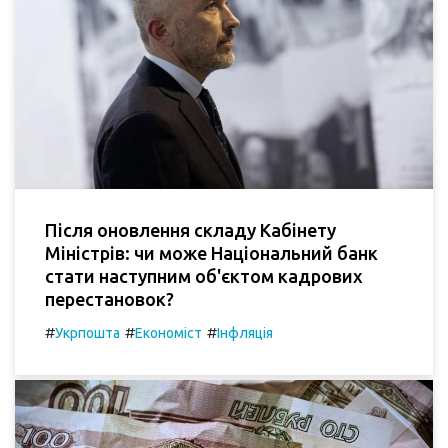
Після оновлення складу Кабінету
Міністрів: чи може Національний банк
стати наступним об'єктом кадрових
перестановок?
#
#
#
Укрпошта
Економіст
Інфляція