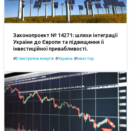
Законопроект № 14271: шляхи інтеграції
України до Європи та підвищення її
інвестиційної привабливості.
#
#
#
Електрична енергія
Україна
Інвестор