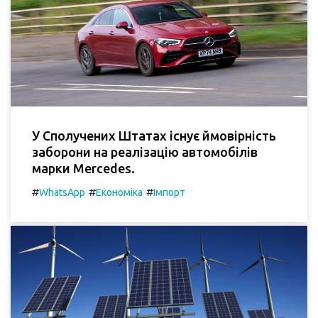
У Сполучених Штатах існує ймовірність
заборони на реалізацію автомобілів
марки Mercedes.
#
#
#
WhatsApp
Економіка
Імпорт