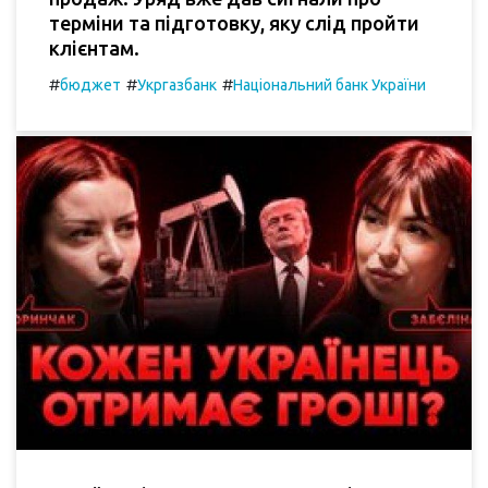
терміни та підготовку, яку слід пройти
клієнтам.
#
#
#
бюджет
Укргазбанк
Національний банк України