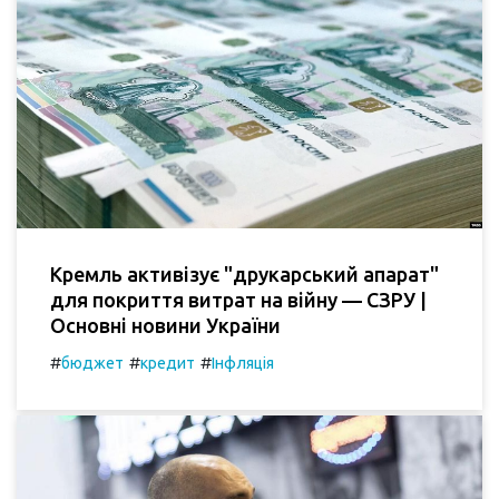
Кремль активізує "друкарський апарат"
для покриття витрат на війну — СЗРУ |
Основні новини України
#
#
#
бюджет
кредит
Інфляція