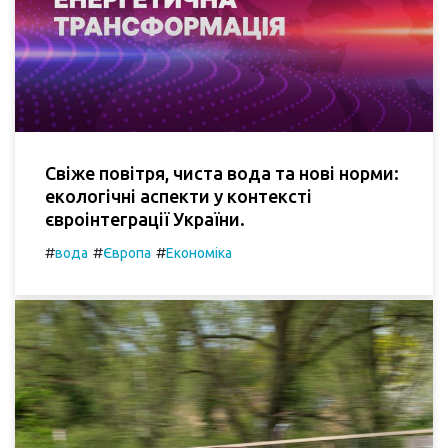
Свіже повітря, чиста вода та нові норми:
екологічні аспекти у контексті
євроінтеграції України.
#
#
#
вода
Європа
Економіка