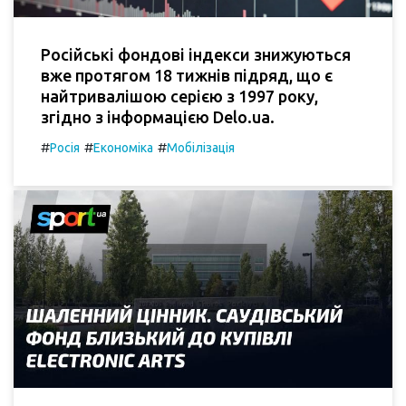
Російські фондові індекси знижуються
вже протягом 18 тижнів підряд, що є
найтривалішою серією з 1997 року,
згідно з інформацією Delo.ua.
#
#
#
Росія
Економіка
Мобілізація