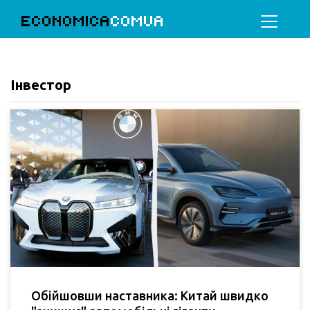
ECONOMICA
COMUA
Інвестор
Обійшовши наставника: Китай швидко