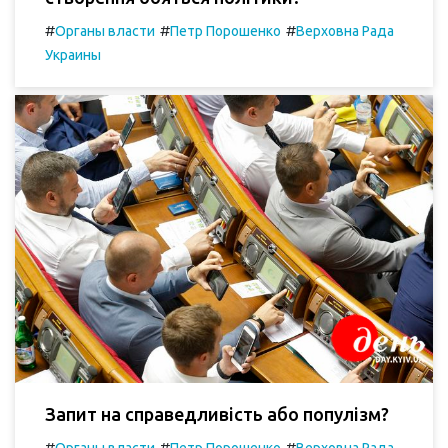
#
#
#
Органы власти
Петр Порошенко
Верховна Рада
Украины
Запит на справедливість або популізм?
#
#
#