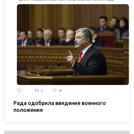
Рада одобрила введение военного
положения