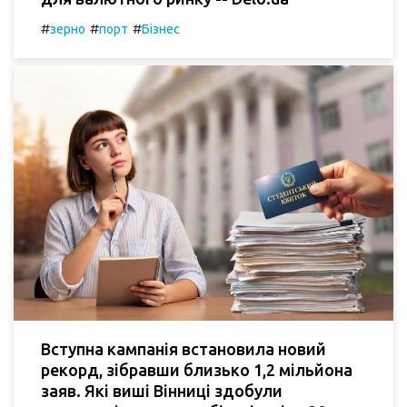
#
#
#
зерно
порт
Бізнес
Вступна кампанія встановила новий
рекорд, зібравши близько 1,2 мільйона
заяв. Які виші Вінниці здобули