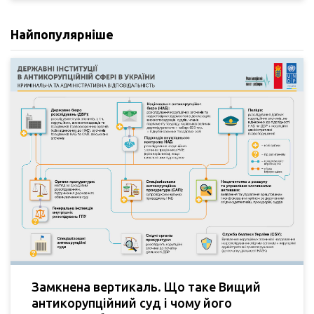
Найпопулярніше
Замкнена вертикаль. Що таке Вищий
антикорупційний суд і чому його