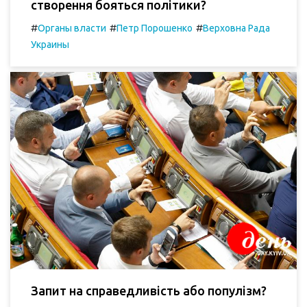
створення бояться політики?
#
#
#
Органы власти
Петр Порошенко
Верховна Рада
Украины
Запит на справедливість або популізм?