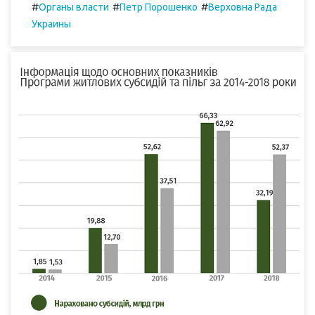
#
#
#
Органы власти
Петр Порошенко
Верховна Рада
Украины