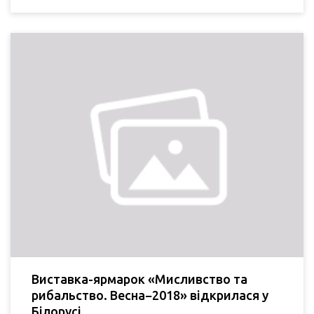
Виставка-ярмарок «Мисливство та
рибальство. Весна−2018» відкрилася у
Білорусі