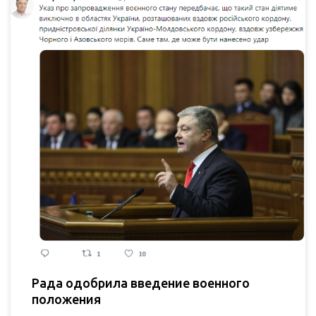
Рада одобрила введение военного
положения