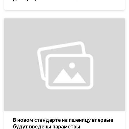
В новом стандарте на пшеницу впервые
будут введены параметры