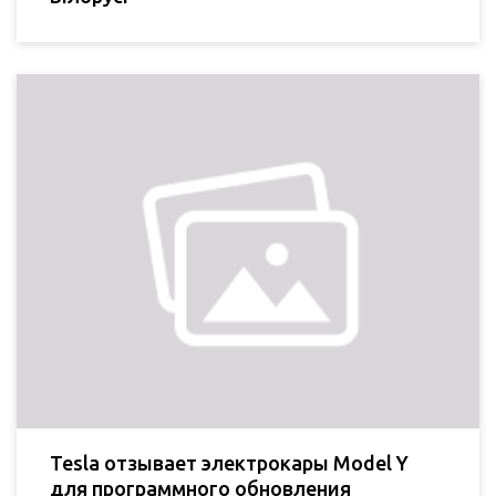
Tesla отзывает электрокары Model Y
для программного обновления