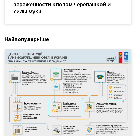
зараженности клопом черепашкой и
силы муки
Найпопулярніше