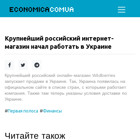
ECONOMICA
COMUA
Крупнейший российский интернет-
магазин начал работать в Украине
Крупнейший российский онлайн-магазин Wildberries
запускает продажи в Украине. Так, Украина появилась на
официальном сайте в списке стран, с которыми работает
компания. Также там теперь указаны условия доставки по
Украине.
#
#
Первая полоса
Финансы
Читайте також