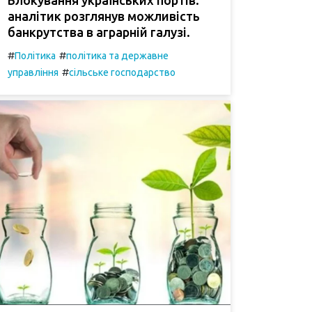
аналітик розглянув можливість
банкрутства в аграрній галузі.
#
#
Політика
політика та державне
#
управління
сільське господарство