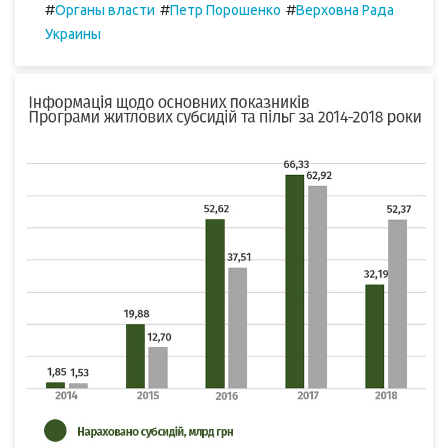
#
#
#
Органы власти
Петр Порошенко
Верховна Рада
Украины