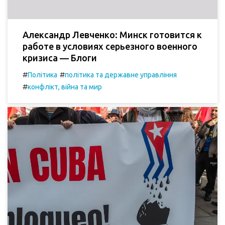
Александр Левченко: Минск готовится к
работе в условиях серьезного военного
кризиса — Блоги
#
#
Політика
політика та державне управління
#
конфлікт, війна та мир