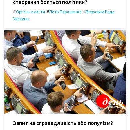
створення бояться політики?
#
#
#
Органы власти
Петр Порошенко
Верховна Рада
Украины
Запит на справедливість або популізм?