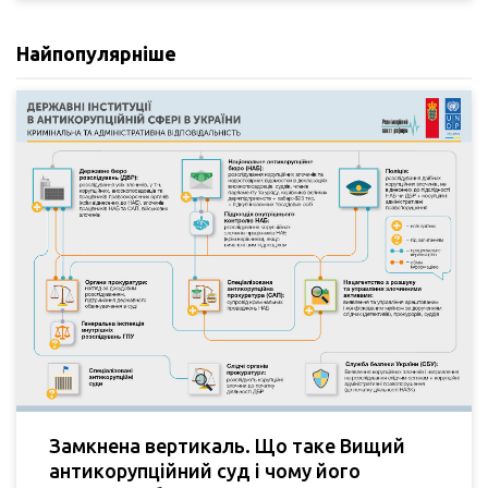
Найпопулярніше
Замкнена вертикаль. Що таке Вищий
антикорупційний суд і чому його