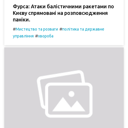
Фурса: Атаки балістичними ракетами по
Києву спрямовані на розповсюдження
паніки.
#
#
Мистецтво та розваги
політика та державне
#
управління
хвороба