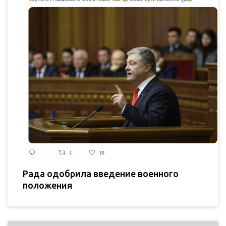
Рада одобрила введение военного
положения