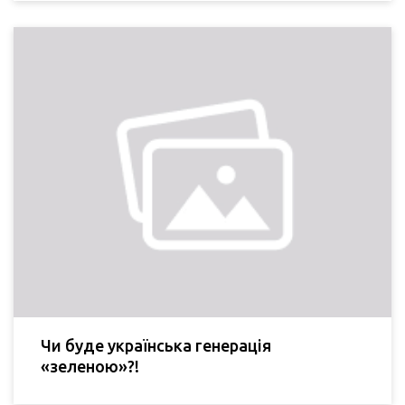
Чи буде українська генерація
«зеленою»?!