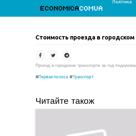
Політика
ECONOMICA
COMUA
Стоимость проезда в городском
Проезд в городском транспорте за год подорожа
#
#
Первая полоса
Транспорт
Читайте також