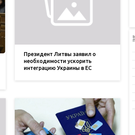
Президент Литвы заявил о
необходимости ускорить
интеграцию Украины в ЕС