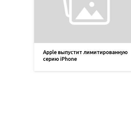
Apple выпустит лимитированную
серию iPhone