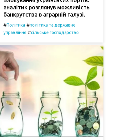
аналітик розглянув можливість
банкрутства в аграрній галузі.
#
#
Політика
політика та державне
#
управління
сільське господарство