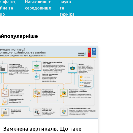
онфлікт,
Навколишнє
наука
ійна та
середовище
та
ир
техніка
айпопулярніше
Замкнена вертикаль. Що таке