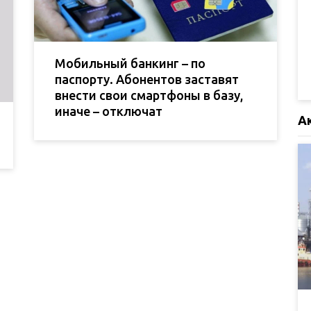
Мобильный банкинг – по
паспорту. Абонентов заставят
внести свои смартфоны в базу,
иначе – отключат
А