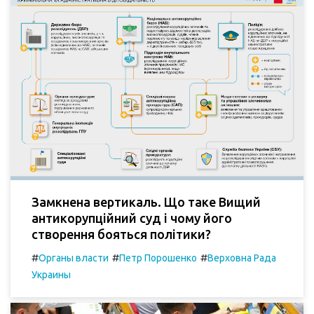
Замкнена вертикаль. Що таке Вищий
антикорупційний суд і чому його
створення бояться політики?
#
#
#
Органы власти
Петр Порошенко
Верховна Рада
Украины