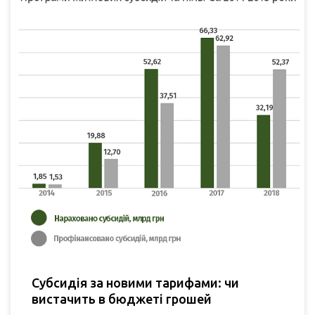
Субсидія за новими тарифами: чи
вистачить в бюджеті грошей