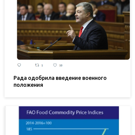
Рада одобрила введение военного
положения