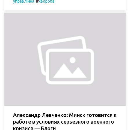
#
управління
хвороба
Александр Левченко: Минск готовится к
работе в условиях серьезного военного
кризиса — Блоги