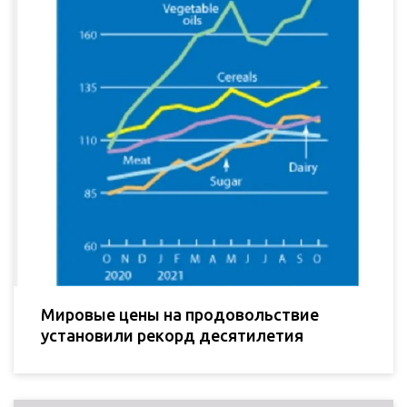
Мировые цены на продовольствие
установили рекорд десятилетия