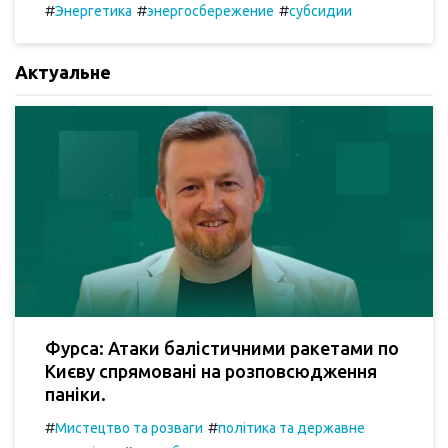
#
#
#
Энергетика
энергосбережение
субсидии
Актуальне
Фурса: Атаки балістичними ракетами по
Києву спрямовані на розповсюдження
паніки.
#
#
Мистецтво та розваги
політика та державне