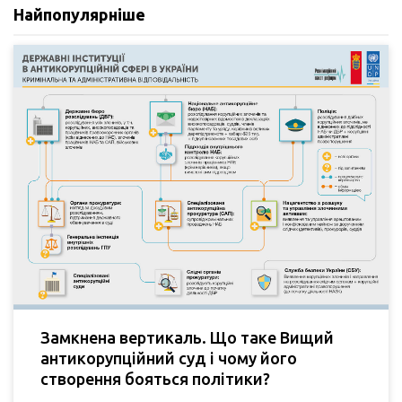
Найпопулярніше
Замкнена вертикаль. Що таке Вищий
антикорупційний суд і чому його
створення бояться політики?