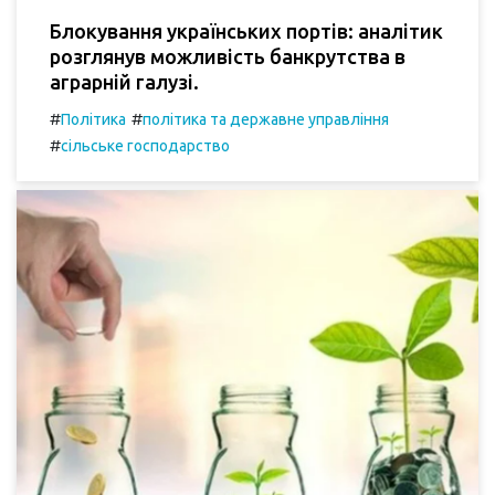
Блокування українських портів: аналітик
розглянув можливість банкрутства в
аграрній галузі.
#
#
Політика
політика та державне управління
#
сільське господарство