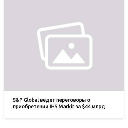
S&P Global ведет переговоры о
приобретении IHS Markit за $44 млрд