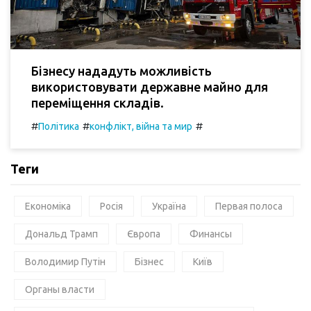
Бізнесу нададуть можливість
використовувати державне майно для
переміщення складів.
#
#
#
Політика
конфлікт, війна та мир
Теги
Економіка
Росія
Україна
Первая полоса
Дональд Трамп
Європа
Финансы
Володимир Путін
Бізнес
Київ
Органы власти