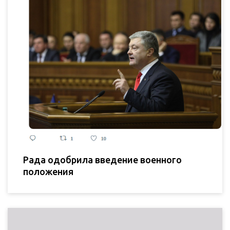
Рада одобрила введение военного
положения