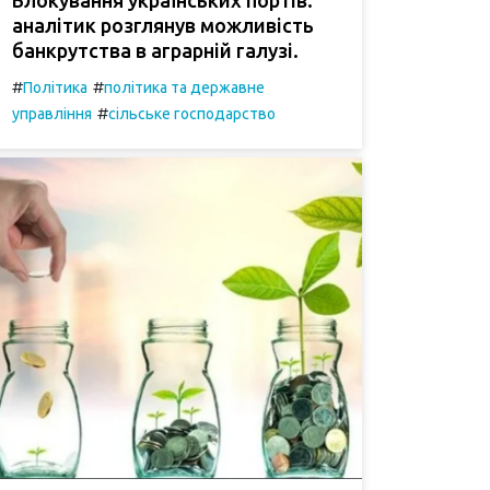
аналітик розглянув можливість
банкрутства в аграрній галузі.
#
#
Політика
політика та державне
#
управління
сільське господарство