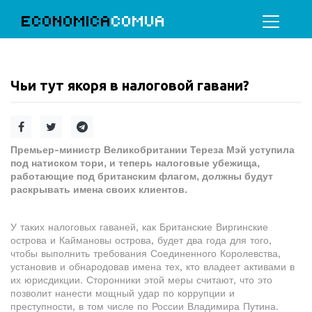
ECONOMICA
COMUA
Чьи тут якоря в налоговой гавани?
Премьер-министр Великобритании Тереза Мэй уступила
под натиском тори, и теперь налоговые убежища,
работающие под британским флагом, должны будут
раскрывать имена своих клиентов.
У таких налоговых гаваней, как Британские Виргинские
острова и Каймановы острова, будет два года для того,
чтобы выполнить требования Соединенного Королевства,
установив и обнародовав имена тех, кто владеет активами в
их юрисдикции. Сторонники этой меры считают, что это
позволит нанести мощный удар по коррупции и
преступности, в том числе по России Владимира Путина.