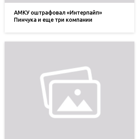
АМКУ оштрафовал «Интерпайп»
Пинчука и еще три компании