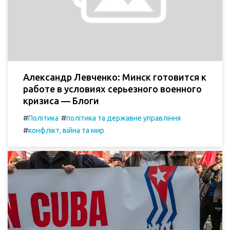
Александр Левченко: Минск готовится к
работе в условиях серьезного военного
кризиса — Блоги
#
#
Політика
політика та державне управління
#
конфлікт, війна та мир