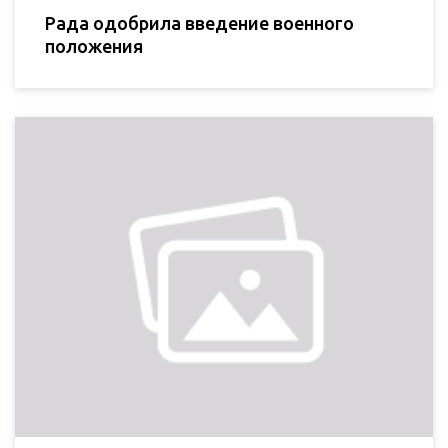
Рада одобрила введение военного
положения