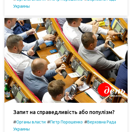
Украины
Запит на справедливість або популізм?
#
#
#
Органы власти
Петр Порошенко
Верховна Рада
Украины