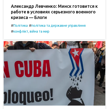
Александр Левченко: Минск готовится к
работе в условиях серьезного военного
кризиса — Блоги
#
#
Політика
політика та державне управління
#
конфлікт, війна та мир