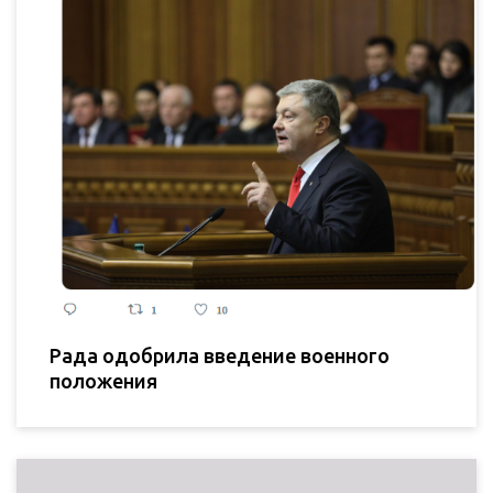
Рада одобрила введение военного
положения