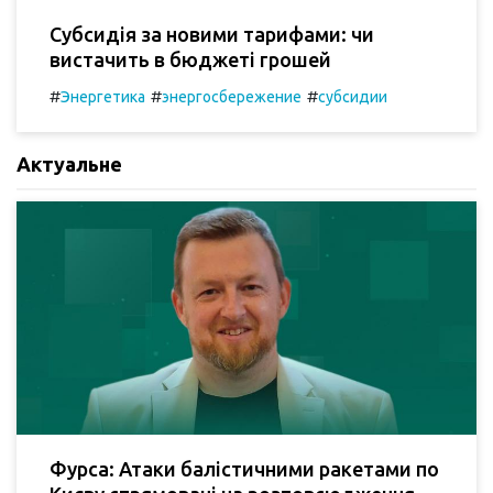
Субсидія за новими тарифами: чи
вистачить в бюджеті грошей
#
#
#
Энергетика
энергосбережение
субсидии
Актуальне
Фурса: Атаки балістичними ракетами по