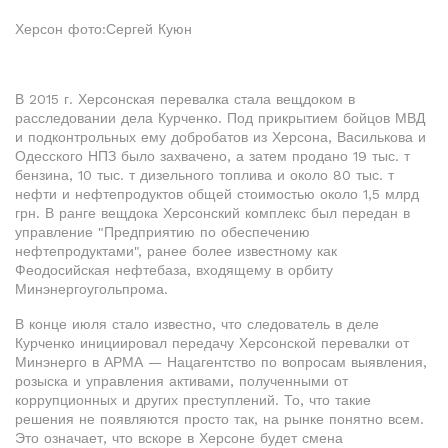
Херсон фото:Сергей Куюн
В 2015 г. Херсонская перевалка стала вещдоком в
расследовании дела Курченко. Под прикрытием бойцов МВД
и подконтрольных ему добробатов из Херсона, Василькова и
Одесского НПЗ было захвачено, а затем продано 19 тыс. т
бензина, 10 тыс. т дизельного топлива и около 80 тыс. т
нефти и нефтепродуктов общей стоимостью около 1,5 млрд
грн. В ранге вещдока Херсонский комплекс был передан в
управление "Предприятию по обеспечению
нефтепродуктами", ранее более известному как
Феодосийская нефтебаза, входящему в орбиту
Минэнергоугольпрома.
В конце июля стало известно, что следователь в деле
Курченко инициировал передачу Херсонской перевалки от
Минэнерго в АРМА — Нацагентство по вопросам выявления,
розыска и управления активами, полученными от
коррупционных и других преступлений. То, что такие
решения не появляются просто так, на рынке понятно всем.
Это означает, что вскоре в Херсоне будет смена