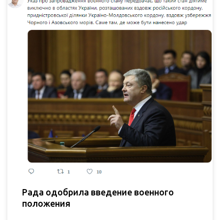
Рада одобрила введение военного
положения