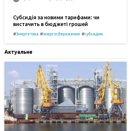
Субсидія за новими тарифами: чи
вистачить в бюджеті грошей
#
#
#
Энергетика
энергосбережение
субсидии
Актуальне