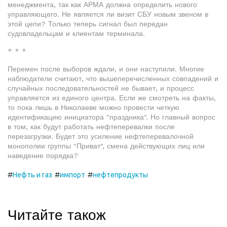
менеджмента, так как АРМА должна определить нового
управляющего. Не является ли визит СБУ новым звеном в
этой цепи? Только теперь сигнал был передан
судовладельцам и клиентам терминала.
* * *
Перемен после выборов ждали, и они наступили. Многие
наблюдатели считают, что вышеперечисленных совпадений и
случайных последовательностей не бывает, и процесс
управляется из единого центра. Если же смотреть на факты,
то пока лишь в Николаеве можно провести четкую
идентификацию инициатора "праздника". Но главный вопрос
в том, как будут работать нефтеперевалки после
перезагрузки. Будет это усиление нефтеперевалочной
монополии группы "Приват", смена действующих лиц или
наведение порядка?
#
#
#
Нефть и газ
импорт
нефтепродукты
Читайте також