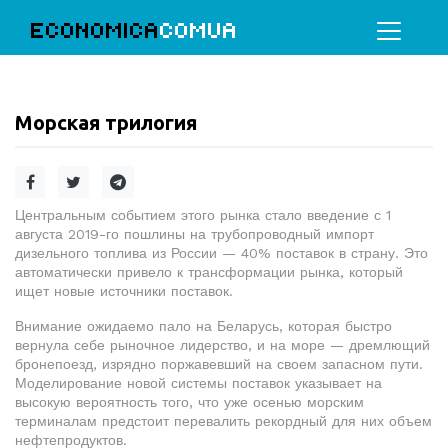
ECONOMICA
COMUA
Морская трилогия
Центральным событием этого рынка стало введение с 1
августа 2019-го пошлины на трубопроводный импорт
дизельного топлива из России — 40% поставок в страну. Это
автоматически привело к трансформации рынка, который
ищет новые источники поставок.
Внимание ожидаемо пало на Беларусь, которая быстро
вернула себе рыночное лидерство, и на море — дремлющий
бронепоезд, изрядно поржавевший на своем запасном пути.
Моделирование новой системы поставок указывает на
высокую вероятность того, что уже осенью морским
терминалам предстоит перевалить рекордный для них объем
нефтепродуктов.