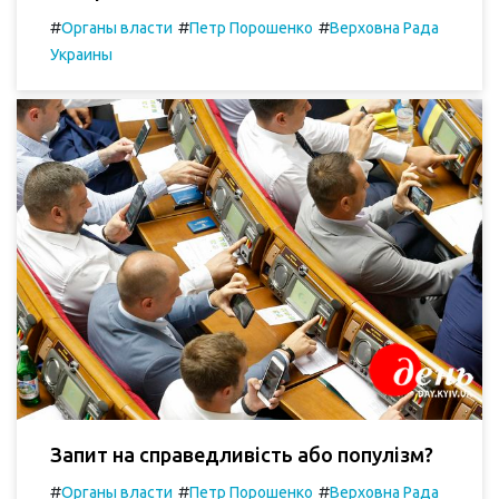
#
#
#
Органы власти
Петр Порошенко
Верховна Рада
Украины
Запит на справедливість або популізм?
#
#
#
Органы власти
Петр Порошенко
Верховна Рада