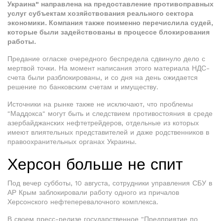
Украина" направлена на предоставление противоправных
услуг субъектам хозяйствования реального сектора
экономики. Компания также поименно перечислила судей,
которые были задействованы в процессе блокирования
работы.
Предание огласке очередного беспредела сдвинуло дело с
мертвой точки. На момент написания этого материала НДС-
счета были разблокированы, и со дня на день ожидается
решение по банковским счетам и имуществу.
Источники на рынке также не исключают, что проблемы
"Маддокса" могут быть и следствием противостояния в среде
азербайджанских нефтетрейдеров, отдельные из которых
имеют влиятельных представителей и даже родственников в
правоохранительных органах Украины.
Херсон больше не спит
Под вечер субботы, 10 августа, сотрудники управления СБУ в
АР Крым заблокировали работу одного из причалов
Херсонского нефтеперевалочного комплекса.
В своем пресс-релизе государственное "Предприятие по