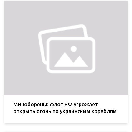
Минобороны: флот РФ угрожает
открыть огонь по украинским кораблям