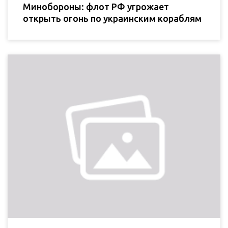
Минобороны: флот РФ угрожает
открыть огонь по украинским кораблям