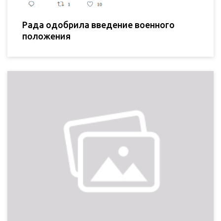
Рада одобрила введение военного
положения