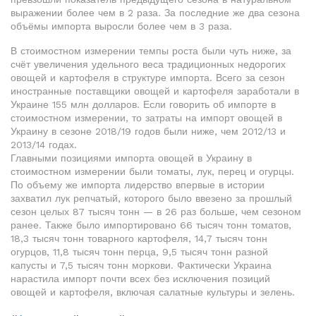
выражении более чем в 2 раза. За последние же два сезона
объёмы импорта выросли более чем в 3 раза.
В стоимостном измерении темпы роста были чуть ниже, за
счёт увеличения удельного веса традиционных недорогих
овощей и картофеля в структуре импорта. Всего за сезон
иностранные поставщики овощей и картофеля заработали в
Украине 155 млн долларов. Если говорить об импорте в
стоимостном измерении, то затраты на импорт овощей в
Украину в сезоне 2018/19 годов были ниже, чем 2012/13 и
2013/14 годах.
Главными позициями импорта овощей в Украину в
стоимостном измерении были томаты, лук, перец и огурцы.
По объему же импорта лидерство впервые в истории
захватил лук репчатый, которого было ввезено за прошлый
сезон целых 87 тысяч тонн — в 26 раз больше, чем сезоном
ранее. Также было импортировано 66 тысяч тонн томатов,
18,3 тысяч тонн товарного картофеля, 14,7 тысяч тонн
огурцов, 11,8 тысяч тонн перца, 9,5 тысяч тонн разной
капусты и 7,5 тысяч тонн моркови. Фактически Украина
нарастила импорт почти всех без исключения позиций
овощей и картофеля, включая салатные культуры и зелень.