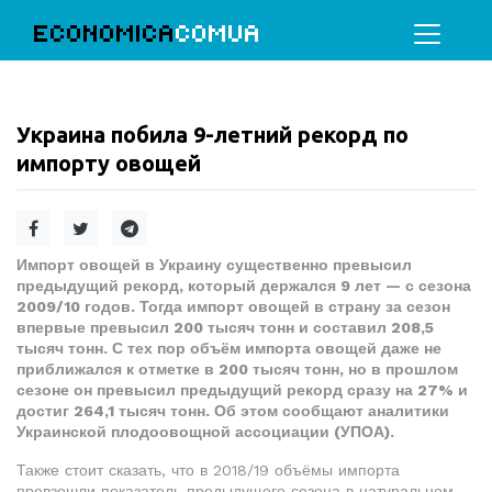
ECONOMICA
COMUA
Украина побила 9-летний рекорд по
импорту овощей
Импорт овощей в Украину существенно превысил
предыдущий рекорд, который держался 9 лет — с сезона
2009/10 годов. Тогда импорт овощей в страну за сезон
впервые превысил 200 тысяч тонн и составил 208,5
тысяч тонн. С тех пор объём импорта овощей даже не
приближался к отметке в 200 тысяч тонн, но в прошлом
сезоне он превысил предыдущий рекорд сразу на 27% и
достиг 264,1 тысяч тонн. Об этом сообщают аналитики
Украинской плодоовощной ассоциации (УПОА).
Также стоит сказать, что в 2018/19 объёмы импорта
превзошли показатель предыдущего сезона в натуральном