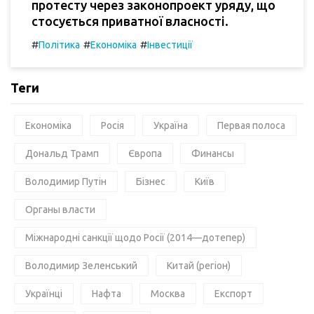
протесту через законопроект уряду, що
стосується приватної власності.
#
#
#
Політика
Економіка
Інвестиції
Теги
Економіка
Росія
Україна
Первая полоса
Дональд Трамп
Європа
Финансы
Володимир Путін
Бізнес
Київ
Органы власти
Міжнародні санкції щодо Росії (2014—дотепер)
Володимир Зеленський
Китай (регіон)
Українці
Нафта
Москва
Експорт