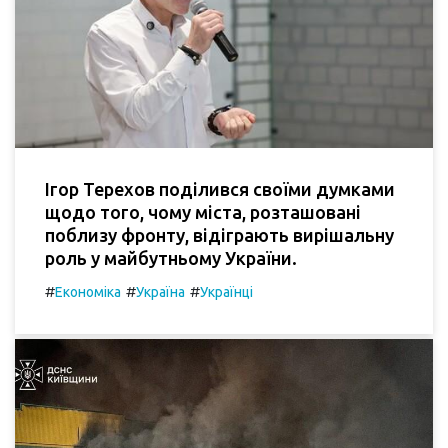
Ігор Терехов поділився своїми думками
щодо того, чому міста, розташовані
поблизу фронту, відіграють вирішальну
роль у майбутньому України.
#
#
#
Економіка
Україна
Українці