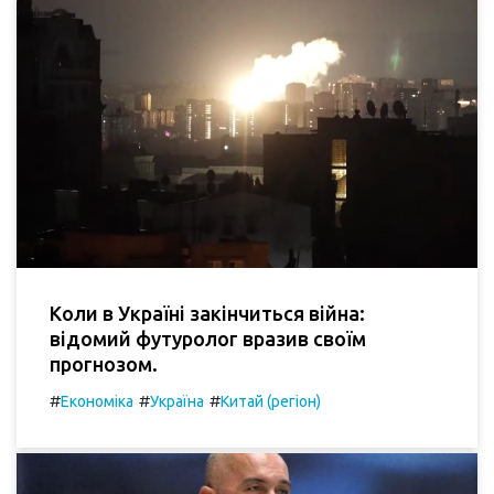
Коли в Україні закінчиться війна:
відомий футуролог вразив своїм
прогнозом.
#
#
#
Економіка
Україна
Китай (регіон)