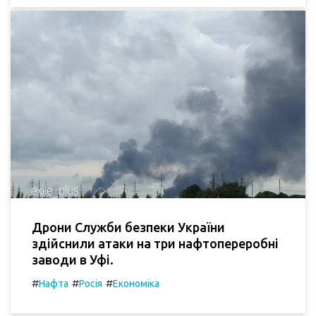
Дрони Служби безпеки України
здійснили атаки на три нафтопереробні
заводи в Уфі.
#
#
#
Нафта
Росія
Економіка