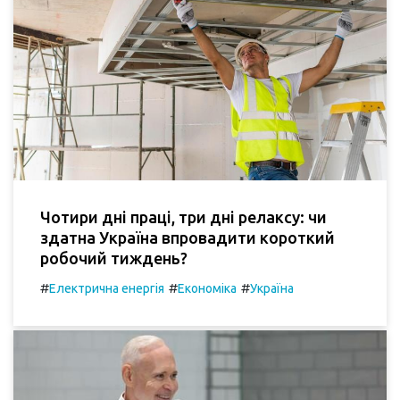
Чотири дні праці, три дні релаксу: чи
здатна Україна впровадити короткий
робочий тиждень?
#
#
#
Електрична енергія
Економіка
Україна