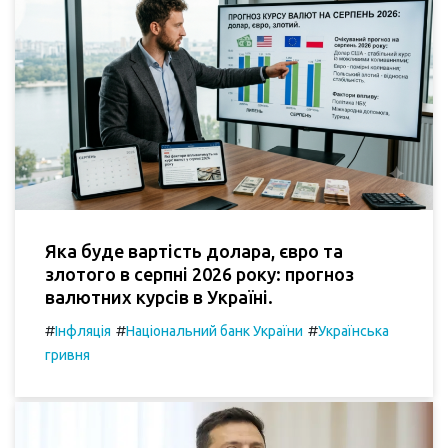
Яка буде вартість долара, євро та
злотого в серпні 2026 року: прогноз
валютних курсів в Україні.
#
#
#
Інфляція
Національний банк України
Українська
гривня