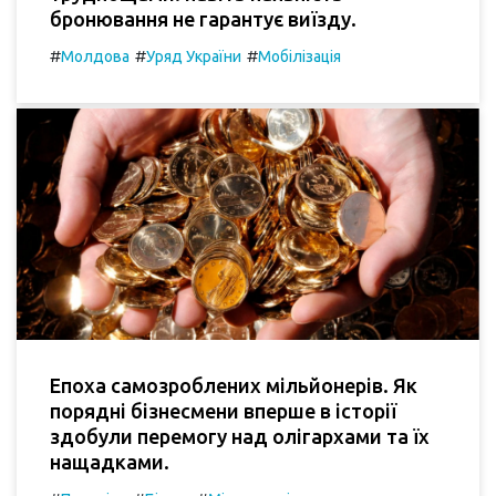
бронювання не гарантує виїзду.
#
#
#
Молдова
Уряд України
Мобілізація
Епоха самозроблених мільйонерів. Як
порядні бізнесмени вперше в історії
здобули перемогу над олігархами та їх
нащадками.