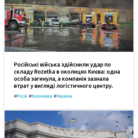
Російські війська здійснили удар по
складу Rozetka в околицях Києва: одна
особа загинула, а компанія зазнала
втрат у вигляді логістичного центру.
#
#
#
Росія
Економіка
Україна