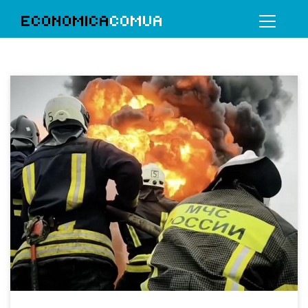
ECONOMICA
COMUA