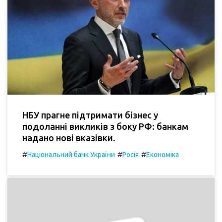
НБУ прагне підтримати бізнес у
подоланні викликів з боку РФ: банкам
надано нові вказівки.
#
#
#
Національний банк України
Росія
Економіка