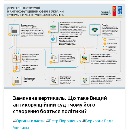
Замкнена вертикаль. Що таке Вищий
антикорупційний суд і чому його
створення бояться політики?
#
#
#
Органы власти
Петр Порошенко
Верховна Рада
Украины