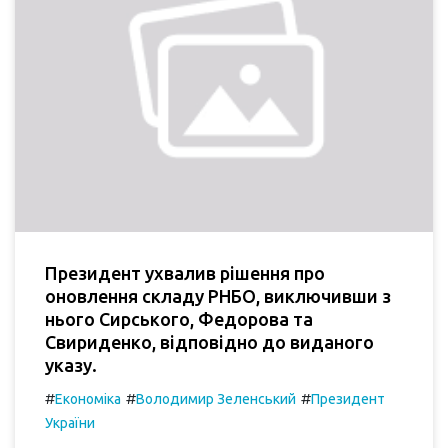
Президент ухвалив рішення про
оновлення складу РНБО, виключивши з
нього Сирського, Федорова та
Свириденко, відповідно до виданого
указу.
#
#
#
Економіка
Володимир Зеленський
Президент
України