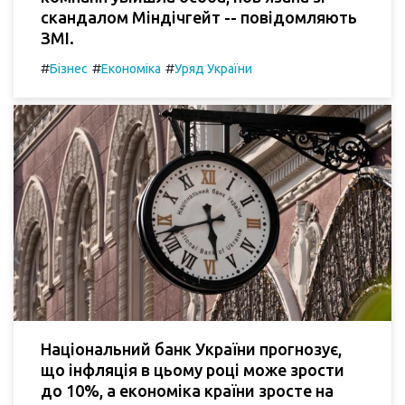
скандалом Міндічгейт -- повідомляють
ЗМІ.
#
#
#
Бізнес
Економіка
Уряд України
Національний банк України прогнозує,
що інфляція в цьому році може зрости
до 10%, а економіка країни зросте на