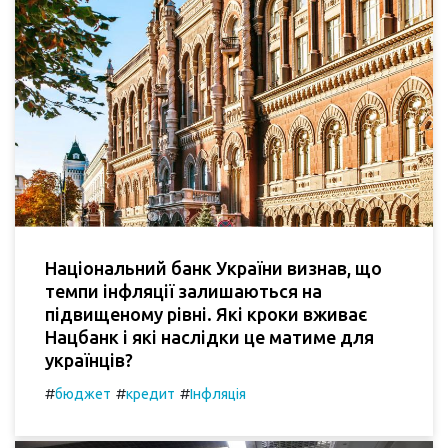
Національний банк України визнав, що
темпи інфляції залишаються на
підвищеному рівні. Які кроки вживає
Нацбанк і які наслідки це матиме для
українців?
#
#
#
бюджет
кредит
Інфляція