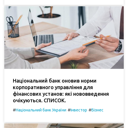
Національний банк оновив норми
корпоративного управління для
фінансових установ: які нововведення
очікуються. СПИСОК.
#
#
#
Національний банк України
Інвестор
Бізнес