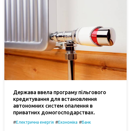
Держава ввела програму пільгового
кредитування для встановлення
автономних систем опалення в
приватних домогосподарствах.
#
#
#
Електрична енергія
Економіка
Банк