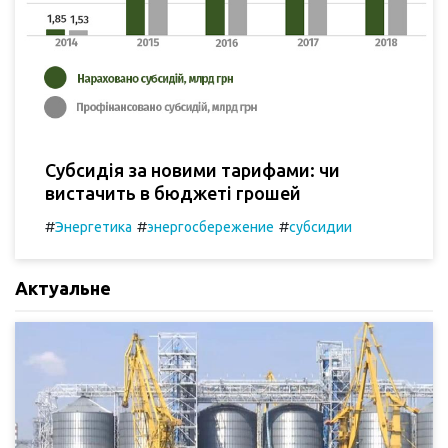
Субсидія за новими тарифами: чи
вистачить в бюджеті грошей
#
#
#
Энергетика
энергосбережение
субсидии
Актуальне