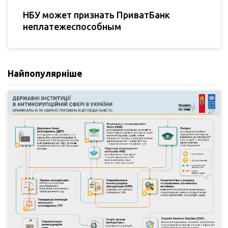
НБУ может признать ПриватБанк
неплатежеспособным
Найпопулярніше