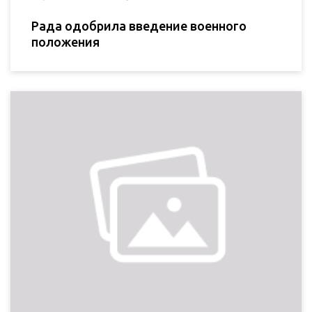
Рада одобрила введение военного
положения