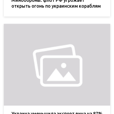
Минобороны: флот РФ угрожает
открыть огонь по украинским кораблям
Украина уменьшила экспорт вина на 87%