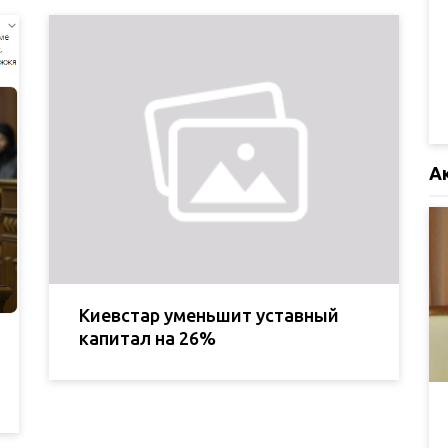
А
Киевстар уменьшит уставный
капитал на 26%