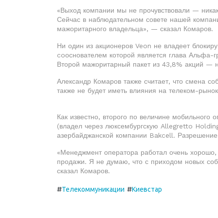
«Выход компании мы не прочувствовали — ника
Сейчас в наблюдательном совете нашей компан
мажоритарного владельца», — сказал Комаров.
Ни один из акционеров Veon не владеет блокиру
coоснователем которой является глава Альфа-г
Второй мажоритарный пакет из 43,8% акций — 
Александр Комаров также считает, что смена с
также не будет иметь влияния на телеком-рынок
Как известно, второго по величине мобильного
(владел через люксембургскую Allegretto Holding
азербайджанской компании Bakcell. Разрешение
«Менеджмент оператора работал очень хорошо, 
продажи. Я не думаю, что с приходом новых со
сказал Комаров.
#
#
Телекоммуникации
Киевстар