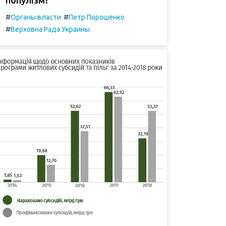
#
#
Органы власти
Петр Порошенко
#
Верховна Рада Украины