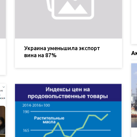
Украина уменьшила экспорт
А
вина на 87%