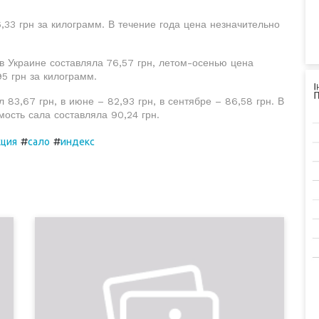
,33 грн за килограмм. В течение года цена незначительно
в Украине составляла 76,57 грн, летом-осенью цена
5 грн за килограмм.
 83,67 грн, в июне – 82,93 грн, в сентябре – 86,58 грн. В
мость сала составляла 90,24 грн.
#
#
кция
сало
индекс