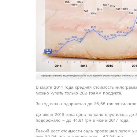
В марте 2014 года средняя стоимость килограмма
можно купить только 268 грамм продукта.
За год сало подорожало до 36,65 грн за килогра
До июня 2016 года цена на сало опустилась до 3
подорожало – до 44,81 грн в июне 2017 года.
Резкий рост стоимости сала произошел летом 20
уже 60,06 грн, а в конце года – 67,86 грн.