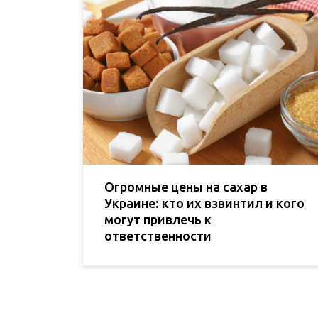
Огромные цены на сахар в
Украине: кто их взвинтил и кого
могут привлечь к
ответственности