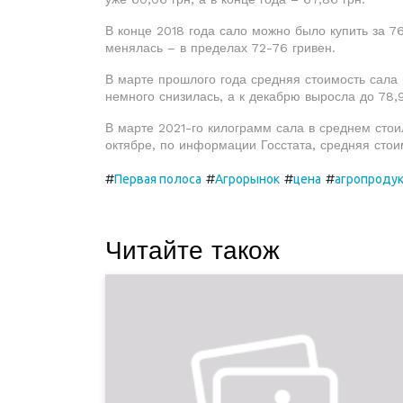
В конце 2018 года сало можно было купить за 76
менялась – в пределах 72-76 гривен.
В марте прошлого года средняя стоимость сала 
немного снизилась, а к декабрю выросла до 78,9
В марте 2021-го килограмм сала в среднем стоил
октябре, по информации Госстата, средняя стои
#
#
#
#
Первая полоса
Агрорынок
цена
агропроду
Читайте також