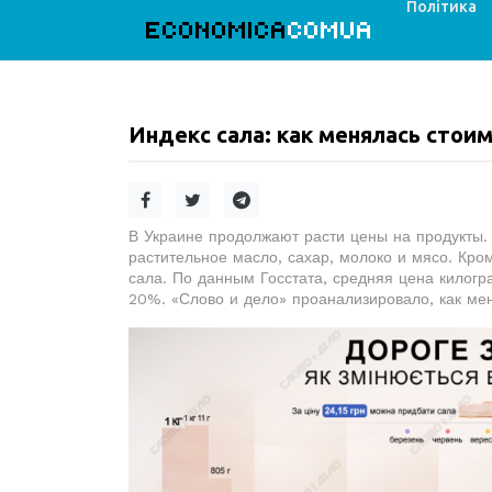
Політика
ECONOMICA
COMUA
Индекс сала: как менялась стои
В Украине продолжают расти цены на продукты.
растительное масло, сахар, молоко и мясо. Кро
сала. По данным Госстата, средняя цена килогра
20%. «Слово и дело» проанализировало, как мен