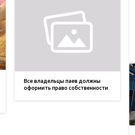
Все владельцы паев должны
оформить право собственности