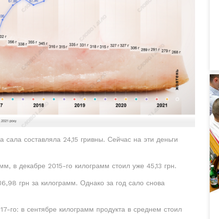
 сала составляла 24,15 гривны. Сейчас на эти деньги
мм, в декабре 2015-го килограмм стоил уже 45,13 грн.
6,98 грн за килограмм. Однако за год сало снова
17-го: в сентябре килограмм продукта в среднем стоил