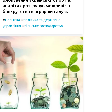
аналітик розглянув можливість
банкрутства в аграрній галузі.
#
#
Політика
політика та державне
#
управління
сільське господарство