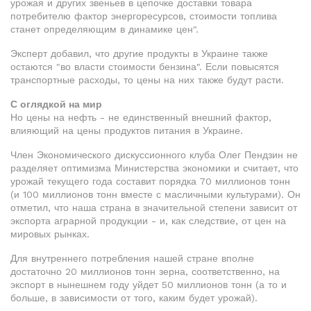
урожая и других звеньев в цепочке доставки товара
потребителю фактор энергоресурсов, стоимости топлива
станет определяющим в динамике цен".
Эксперт добавил, что другие продукты в Украине также
остаются "во власти стоимости бензина". Если повысятся
транспортные расходы, то цены на них также будут расти.
С оглядкой на мир
Но цены на нефть - не единственный внешний фактор,
влияющий на цены продуктов питания в Украине.
Член Экономического дискуссионного клуба Олег Пендзин не
разделяет оптимизма Министерства экономики и считает, что
урожай текущего года составит порядка 70 миллионов тонн
(и 100 миллионов тонн вместе с масличными культурами). Он
отметил, что наша страна в значительной степени зависит от
экспорта аграрной продукции - и, как следствие, от цен на
мировых рынках.
Для внутреннего потребления нашей стране вполне
достаточно 20 миллионов тонн зерна, соответственно, на
экспорт в нынешнем году уйдет 50 миллионов тонн (а то и
больше, в зависимости от того, каким будет урожай).