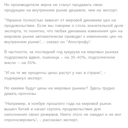
Но производители зерна не станут продавать свою
продукцию на внутреннем рынке дешевле, чем на экспорт.
"Украина полностью зависит от мировой динамики цен на
продовольствие. Если мы говорим о столь значительной доле
экспорта, то понятно, что любая динамика изменения цен на
мировом рынке автоматически приводит к изменению цен на
внутреннем рынке", - сказал он "Апострофу".
В частности, за последний год кукуруза на мировых рынках
подорожала вдвое, пшеница – на 35-40%, подсолнечное
масло – на 55%.
"И на те же проценты цены растут у нас в стране", -
подчеркнул эксперт.
Но какими будут цены на мировых рынках? Здесь трудно
давать прогнозы.
"Например, в ноябре прошлого года на мировой рынок
вышел Китай и начал скупать продовольствие для
наполнения своих резервов. Никто этого не ожидал и не мог
спрогнозировать", - рассказал эксперт.