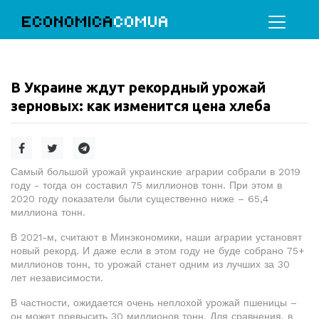
ECONOMICA
COMUA
В Украине ждут рекордный урожай
зерновых: как изменится цена хлеба
Самый большой урожай украинские аграрии собрали в 2019
году - тогда он составил 75 миллионов тонн. При этом в
2020 году показатели были существенно ниже – 65,4
миллиона тонн.
В 2021-м, считают в Минэкономики, наши аграрии установят
новый рекорд. И даже если в этом году не буде собрано 75+
миллионов тонн, то урожай станет одним из лучших за 30
лет независимости.
В частности, ожидается очень неплохой урожай пшеницы –
он может превысить 30 миллионов тонн. Для сравнения, в