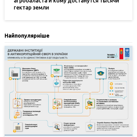
агробаласта и кому достанутся тысячи
гектар земли
Найпопулярніше