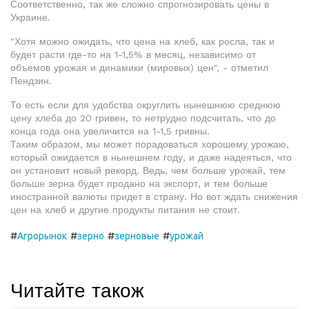
Соответственно, так же сложно спрогнозировать цены в
Украине.
"Хотя можно ожидать, что цена на хлеб, как росла, так и
будет расти где-то на 1-1,5% в месяц, независимо от
объемов урожая и динамики (мировых) цен", - отметил
Пендзин.
То есть если для удобства округлить нынешнюю среднюю
цену хлеба до 20 гривен, то нетрудно подсчитать, что до
конца года она увеличится на 1-1,5 гривны.
Таким образом, мы может порадоваться хорошему урожаю,
который ожидается в нынешнем году, и даже надеяться, что
он установит новый рекорд. Ведь, чем больше урожай, тем
больше зерна будет продано на экспорт, и тем больше
иностранной валюты придет в страну. Но вот ждать снижения
цен на хлеб и другие продукты питания не стоит.
#
#
#
#
Агрорынок
зерно
зерновые
урожай
Читайте також