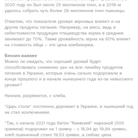
2020 году он был около 25 миллионов тонн, а в 2019-м
удалось собрать чуть более 28 миллионов тонн пшеницы.
Отметим, что показатели урожая зерновых влияют и на
другие продукты питания. Например, на мясо, ведь в
себестоимости продукции птицеводства корма в среднем
занимают до 70%. Также урожайность зерна на 60% влияет
на стоимость яйца – это цена комбикорма.
Бензин важнее
Можно ли ожидать, что хороший урожай будет
способствовать снижению цен на всю линейку продуктов
питания в Украине, которые очень сильно подорожали в
конце прошлого и в начале нынешнего года из-за невысокого
урожая?
Начнем, разумеется, с хлеба.
"Царь стола" постоянно дорожает в Украине, и нынешний год
не стал исключением.
"Так, с начала 2021 года батон "Киевский" нарезной (500
граммов) подорожал на 1 гривну - с 18,94 до 19,94 гривен,
хлеб пшеничный стоил 19,53 гривен, а сейчас цена