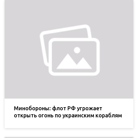
Минобороны: флот РФ угрожает
открыть огонь по украинским кораблям