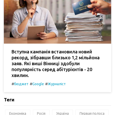
Вступна кампанія встановила новий
рекорд, зібравши близько 1,2 мільйона
заяв. Які виші Вінниці здобули
популярність серед абітурієнтів - 20
хвилин.
#
#
#
бюджет
Google
Журналіст
Теги
Економіка
Росія
Україна
Первая полоса