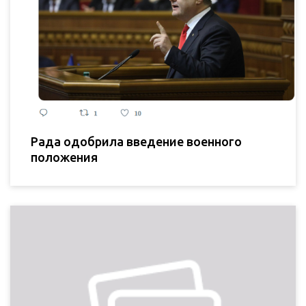
Рада одобрила введение военного
положения