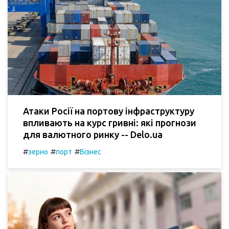
Атаки Росії на портову інфраструктуру
впливають на курс гривні: які прогнози
для валютного ринку -- Delo.ua
#
#
#
зерно
порт
Бізнес