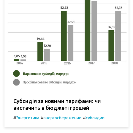
Субсидія за новими тарифами: чи
вистачить в бюджеті грошей
#
#
#
Энергетика
энергосбережение
субсидии