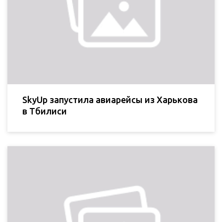
SkyUp запустила авиарейсы из Харькова
в Тбилиси