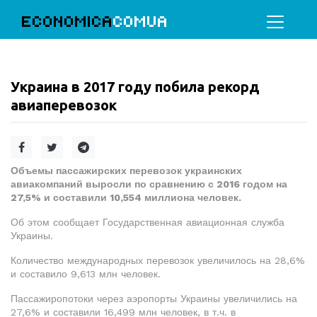
ECONOMICA
COMUA
Украина в 2017 году побила рекорд
авиаперевозок
Объемы пассажирских перевозок украинских
авиакомпаний выросли по сравнению с 2016 годом на
27,5% и составили 10,554 миллиона человек.
Об этом сообщает Государственная авиационная служба
Украины.
Количество международных перевозок увеличилось на 28,6%
и составило 9,613 млн человек.
Пассажиропотоки через аэропорты Украины увеличились на
27,6% и составили 16,499 млн человек, в т.ч. в