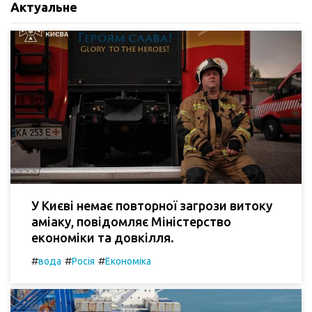
Актуальне
У Києві немає повторної загрози витоку
аміаку, повідомляє Міністерство
економіки та довкілля.
#
#
#
вода
Росія
Економіка