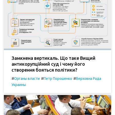
Замкнена вертикаль. Що таке Вищий
антикорупційний суд і чому його
створення бояться політики?
#
#
#
Органы власти
Петр Порошенко
Верховна Рада
Украины